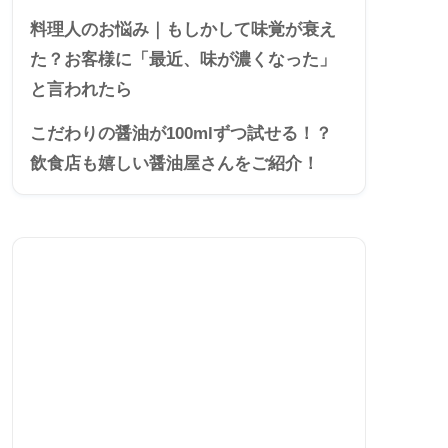
料理人のお悩み｜もしかして味覚が衰え
た？お客様に「最近、味が濃くなった」
と言われたら
こだわりの醤油が100mlずつ試せる！？
飲食店も嬉しい醤油屋さんをご紹介！