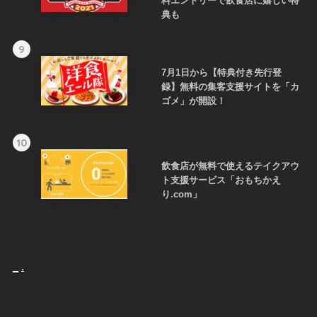
料エントリーで飲食店に嬉しい特
典も
9
7月1日から【特典付き先行登
録】無料の集客支援サイトを「カ
ゴメ」が開設！
10
飲食店が無料で使えるテイクアウ
ト支援サービス「おもちかえ
り.com」
_
.