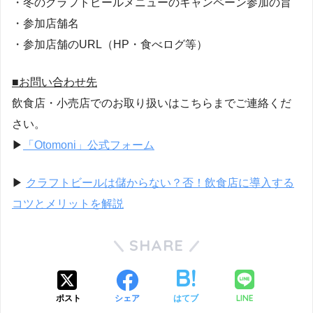
・冬のクラフトビールメニューのキャンペーン参加の旨
・参加店舗名
・参加店舗のURL（HP・食べログ等）
■お問い合わせ先
飲食店・小売店でのお取り扱いはこちらまでご連絡くだ
さい。
▶︎
「Otomoni」公式フォーム
▶︎
クラフトビールは儲からない？否！飲食店に導入する
コツとメリットを解説
SHARE
LINE
ポスト
シェア
はてブ