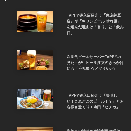
TAPPY導入店紹介：『東京純豆
腐』が「キリンビール 晴れ風」
を選んだ理由は「香り」と「飲み
口」
次世代ビールサーバーTAPPYの
見た目が生ビール注文のきっかけ
にも『呑み場 ウメダうめだ』
TAPPY導入店紹介：「美味し
い！これどこのビール！？」とお
客様も驚く味！梅田『ピチカ』