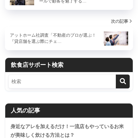
ールで顧客を魅了する…
次の記事
アットホーム社調査「不動産のプロが選ぶ！
『貸店舗を選ぶ際にチェ…
飲食店サポート検索
人気の記事
身近なアレを加えるだけ！一流店もやっているお米
が美味しく炊ける方法とは？