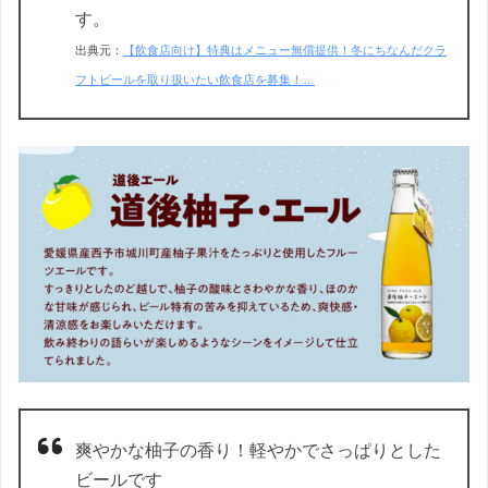
す。
出典元：
【飲食店向け】特典はメニュー無償提供！冬にちなんだクラ
フトビールを取り扱いたい飲食店を募集！…
爽やかな柚子の香り！軽やかでさっぱりとした
ビールです