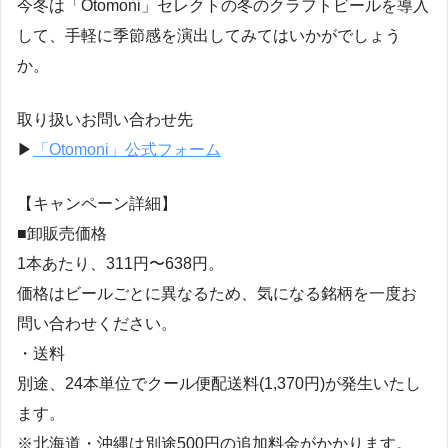
今冬は「Otomoni」セレクトの冬のクラフトビールを導入
して、手軽に季節感を演出してみてはいかがでしょう
か。
取り扱いお問い合わせ先
▶︎
「Otomoni」公式フォーム
【キャンペーン詳細】
■卸販売価格
1本あたり、311円〜638円。
価格はビールごとに異なるため、気になる銘柄を一度お
問い合わせください。
・送料
別途、24本単位でクール便配送料(1,370円)が発生いたし
ます。
※北海道・沖縄は別途500円の追加料金がかかります。