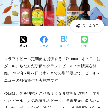
LINE
ポスト
シェア
はてブ
クラフトビール定期便を提供する「Otomoni(オトモニ)」
が、冬にちなんだ季節のクラフトビールの卸販売を開
始。2024年2月29日（木）までの期間限定で、ビールメ
ニューの無償提供を実施中です！
今回は、冬を彷彿とさせるような食材を副原料として用
いたビール、人気温泉地のビール、年末年始に飲みたい
枡で飲むビールなど、“冬”をテーマにした6種類のビール