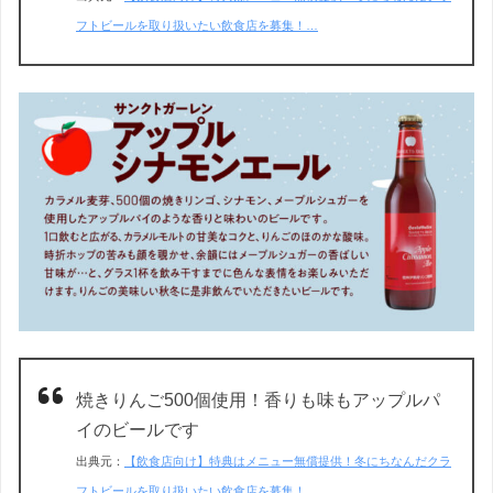
フトビールを取り扱いたい飲食店を募集！…
焼きりんご500個使用！香りも味もアップルパ
イのビールです
出典元：
【飲食店向け】特典はメニュー無償提供！冬にちなんだクラ
フトビールを取り扱いたい飲食店を募集！…