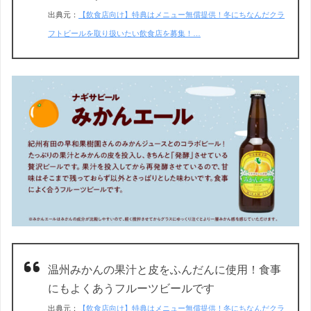
出典元：
【飲食店向け】特典はメニュー無償提供！冬にちなんだクラ
フトビールを取り扱いたい飲食店を募集！…
温州みかんの果汁と皮をふんだんに使用！食事
にもよくあうフルーツビールです
出典元：
【飲食店向け】特典はメニュー無償提供！冬にちなんだクラ