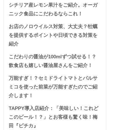
シチリア産レモン果汁をご紹介。オーガ
ニック食品にこだわるならこれ！
お店のノロウイルス対策、大丈夫？牡蠣
を提供するポイントや日頃できる対策を
紹介
こだわりの醤油が100mlずつ試せる！？
飲食店も嬉しい醤油屋さんをご紹介！
万能すぎ！？セミドライトマトとバルサ
ミコを使った前菜が万能すぎたのでご紹
介します！
TAPPY導入店紹介：「美味しい！これど
このビール！？」とお客様も驚く味！梅
田『ピチカ』