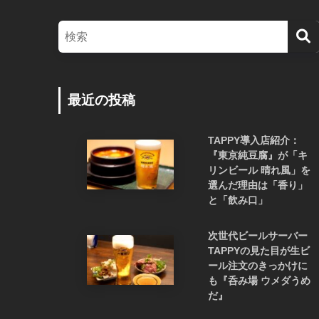
最近の投稿
TAPPY導入店紹介：
『東京純豆腐』が「キ
リンビール 晴れ風」を
選んだ理由は「香り」
と「飲み口」
次世代ビールサーバー
TAPPYの見た目が生ビ
ール注文のきっかけに
も『呑み場 ウメダうめ
だ』