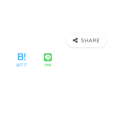
LINE
ア
はてブ