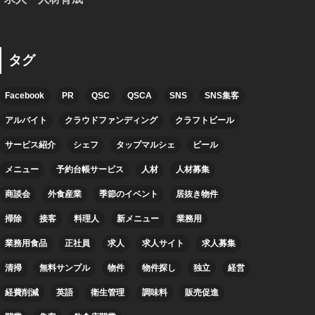
タグ
Facebook
PR
QSC
QSCA
SNS
SNS集客
アルバイト
クラウドファンディング
クラフトビール
サービス紹介
シェフ
タップマルシェ
ビール
メニュー
予約台帳サービス
人材
人材募集
商談会
外食産業
季節のイベント
居抜き物件
掃除
接客
料理人
新メニュー
業務用
業務用食品
正社員
求人
求人サイト
求人募集
清掃
無料サンプル
物件
物件探し
独立
経営
経費削減
英語
衛生管理
調味料
販売促進