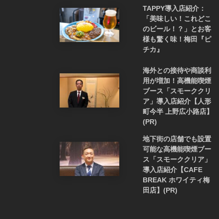
TAPPY導入店紹介：
「美味しい！これどこ
のビール！？」とお客
様も驚く味！梅田『ピ
チカ』
海外との接待や商談利
用が増加！高機能喫煙
ブース「スモーククリ
ア」導入店紹介【人形
町今半 上野広小路店】
(PR)
地下街の店舗でも設置
可能な高機能喫煙ブー
ス「スモーククリア」
導入店紹介【CAFE
BREAK ホワイティ梅
田店】(PR)