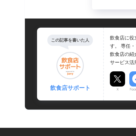
飲食店に役
この記事を書いた人
す。 専任
飲食店の紹
サービス活
飲食店サポート
X
Fac