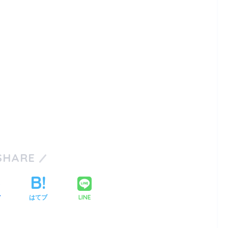
SHARE
LINE
ア
はてブ