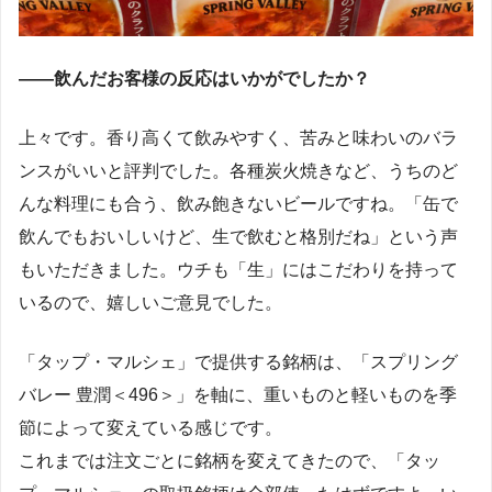
――飲んだお客様の反応はいかがでしたか？
上々です。香り高くて飲みやすく、苦みと味わいのバラ
ンスがいいと評判でした。各種炭火焼きなど、うちのど
んな料理にも合う、飲み飽きないビールですね。「缶で
飲んでもおいしいけど、生で飲むと格別だね」という声
もいただきました。ウチも「生」にはこだわりを持って
いるので、嬉しいご意見でした。
「タップ・マルシェ」で提供する銘柄は、「スプリング
バレー 豊潤＜496＞」を軸に、重いものと軽いものを季
節によって変えている感じです。
これまでは注文ごとに銘柄を変えてきたので、「タッ