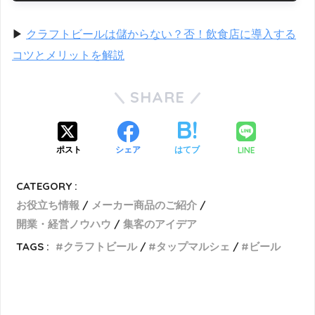
▶︎
クラフトビールは儲からない？否！飲食店に導入する
コツとメリットを解説
SHARE
LINE
ポスト
シェア
はてブ
CATEGORY :
お役立ち情報
メーカー商品のご紹介
開業・経営ノウハウ
集客のアイデア
TAGS :
クラフトビール
タップマルシェ
ビール