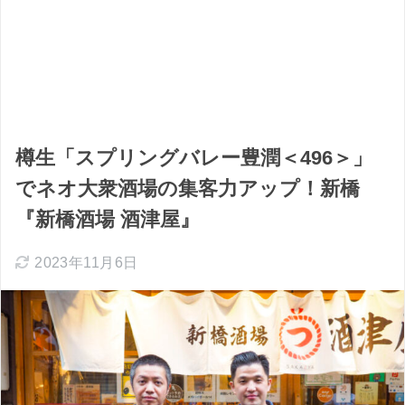
樽生「スプリングバレー豊潤＜496＞」
でネオ大衆酒場の集客力アップ！新橋
『新橋酒場 酒津屋』
2023年11月6日