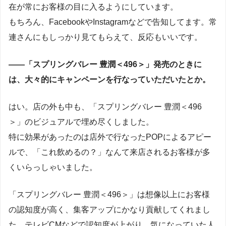
在が常にお客様の目に入るようにしています。
もちろん、FacebookやInstagramなどで告知してます。常
連さんにもしっかり見てもらえて、反応もいいです。
――「スプリングバレー 豊潤＜496＞」発売のときに
は、大々的にキャンペーンを行なっていただいたとか。
はい。店の外も中も、「スプリングバレー 豊潤＜496
＞」のビジュアルで埋め尽くしました。
特に効果があったのは店外で行なったPOPによるアピー
ルで、「これ飲めるの？」なんて来店されるお客様が多
くいらっしゃいました。
「スプリングバレー 豊潤＜496＞」は想像以上にお客様
の認知度が高く、集客アップにかなり貢献してくれまし
た。テレビCMなどで認知度が上がり、気になっていた人