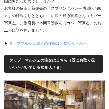
由は何だったのでしょうか？
お客様の反応と新発売の「スプリングバレー 豊潤＜496
＞」の好調ぶりとともに、店長の野原宣幸さん（カバー
写真左）、副店長の本間章朗さん（カバー写真右）のお
二人に話を伺いました。
▶︎
タップマルシェ導入の詳細は公式サイトから
タップ・マルシェの注文はこちら（既にお取り扱
いいただいている飲食店さま）