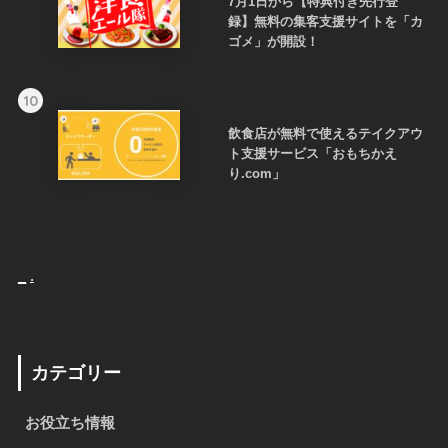
7月1日から【特典付き先行登
録】無料の集客支援サイトを「カ
ゴメ」が開設！
10
飲食店が無料で使えるテイクアウ
ト支援サービス「おもちかえ
り.com」
_
.
カテゴリー
お役立ち情報