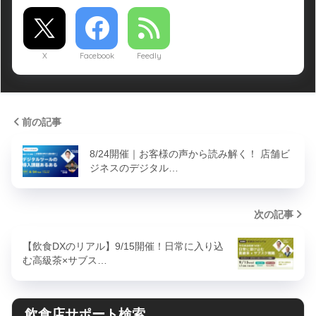
X
Facebook
Feedly
前の記事
8/24開催｜お客様の声から読み解く！ 店舗ビ
ジネスのデジタル…
次の記事
【飲食DXのリアル】9/15開催！日常に入り込
む高級茶×サブス…
飲食店サポート検索