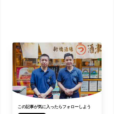
この記事が気に入ったらフォローしよう