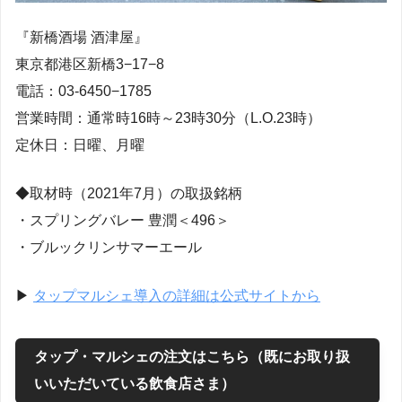
『新橋酒場 酒津屋』
東京都港区新橋3−17−8
電話：03-6450−1785
営業時間：通常時16時～23時30分（L.O.23時）
定休日：日曜、月曜
◆取材時（2021年7月）の取扱銘柄
・スプリングバレー 豊潤＜496＞
・ブルックリンサマーエール
▶︎
タップマルシェ導入の詳細は公式サイトから
タップ・マルシェの注文はこちら（既にお取り扱
いいただいている飲食店さま）