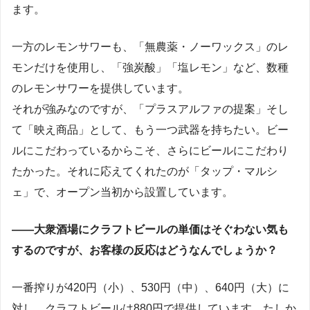
ます。
一方のレモンサワーも、「無農薬・ノーワックス」のレ
モンだけを使用し、「強炭酸」「塩レモン」など、数種
のレモンサワーを提供しています。
それが強みなのですが、「プラスアルファの提案」そし
て「映え商品」として、もう一つ武器を持ちたい。ビー
ルにこだわっているからこそ、さらにビールにこだわり
たかった。それに応えてくれたのが「タップ・マルシ
ェ」で、オープン当初から設置しています。
――大衆酒場にクラフトビールの単価はそぐわない気も
するのですが、お客様の反応はどうなんでしょうか？
一番搾りが420円（小）、530円（中）、640円（大）に
対し、クラフトビールは880円で提供しています。たしか