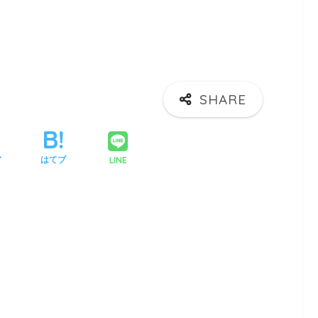
LINE
ア
はてブ