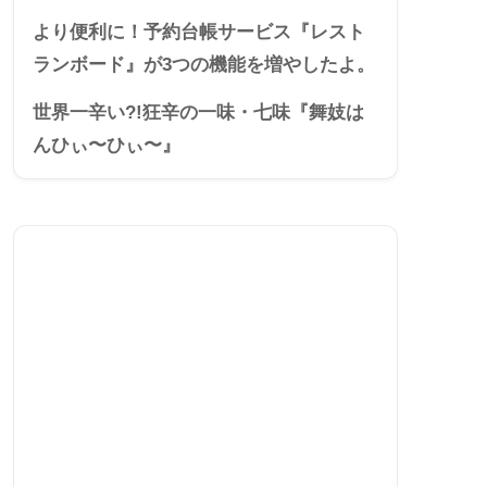
より便利に！予約台帳サービス『レスト
ランボード』が3つの機能を増やしたよ。
世界一辛い?!狂辛の一味・七味『舞妓は
んひぃ〜ひぃ〜』