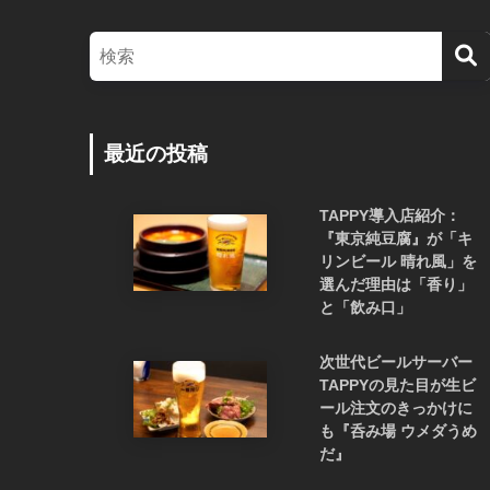
最近の投稿
TAPPY導入店紹介：
『東京純豆腐』が「キ
リンビール 晴れ風」を
選んだ理由は「香り」
と「飲み口」
次世代ビールサーバー
TAPPYの見た目が生ビ
ール注文のきっかけに
も『呑み場 ウメダうめ
だ』