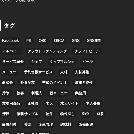
タグ
Facebook
PR
QSC
QSCA
SNS
SNS集客
アルバイト
クラウドファンディング
クラフトビール
サービス紹介
シェフ
タップマルシェ
ビール
メニュー
予約台帳サービス
人材
人材募集
商談会
外食産業
季節のイベント
居抜き物件
掃除
接客
料理人
新メニュー
業務用
業務用食品
正社員
求人
求人サイト
求人募集
清掃
無料サンプル
物件
物件探し
独立
経営
経費削減
英語
衛生管理
調味料
販売促進