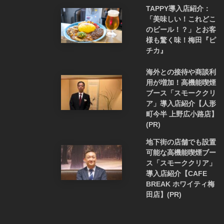
TAPPY導入店紹介：
「美味しい！これどこ
のビール！？」とお客
様も驚く味！梅田『ピ
チカ』
海外との接待や商談利
用が増加！高機能喫煙
ブース「スモーククリ
ア」導入店紹介【人形
町今半 上野広小路店】
(PR)
地下街の店舗でも設置
可能な高機能喫煙ブー
ス「スモーククリア」
導入店紹介【CAFE
BREAK ホワイティ梅
田店】(PR)