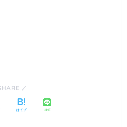
SHARE
LINE
ア
はてブ