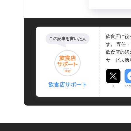
飲食店に役
この記事を書いた人
す。 専任
飲食店の紹
サービス活
飲食店サポート
X
Fac