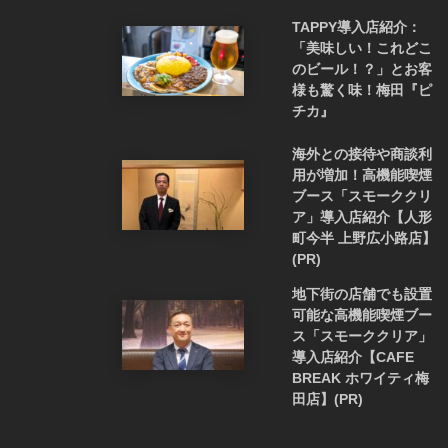
TAPPY導入店紹介：
「美味しい！これどこ
のビール！？」とお客
様も驚く味！梅田『ピ
チカ』
海外との接待や商談利
用が増加！高機能喫煙
ブース「スモーククリ
ア」導入店紹介【人形
町今半 上野広小路店】
(PR)
地下街の店舗でも設置
可能な高機能喫煙ブー
ス「スモーククリア」
導入店紹介【CAFE
BREAK ホワイティ梅
田店】(PR)