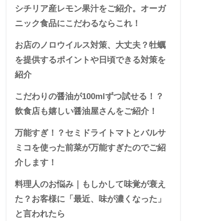
シチリア産レモン果汁をご紹介。オーガ
ニック食品にこだわるならこれ！
お店のノロウイルス対策、大丈夫？牡蠣
を提供するポイントや日頃できる対策を
紹介
こだわりの醤油が100mlずつ試せる！？
飲食店も嬉しい醤油屋さんをご紹介！
万能すぎ！？セミドライトマトとバルサ
ミコを使った前菜が万能すぎたのでご紹
介します！
料理人のお悩み｜もしかして味覚が衰え
た？お客様に「最近、味が濃くなった」
と言われたら