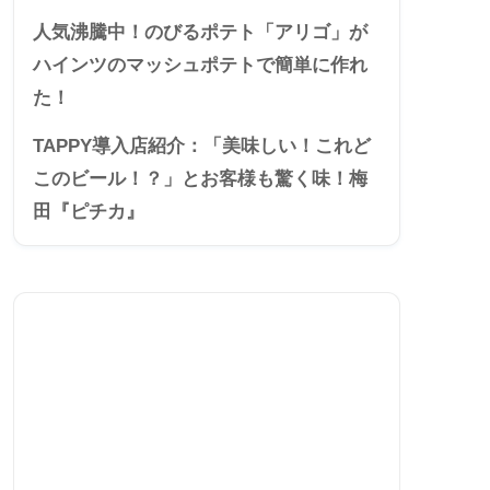
人気沸騰中！のびるポテト「アリゴ」が
ハインツのマッシュポテトで簡単に作れ
た！
TAPPY導入店紹介：「美味しい！これど
このビール！？」とお客様も驚く味！梅
田『ピチカ』