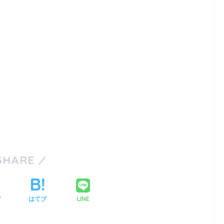
SHARE
LINE
ア
はてブ