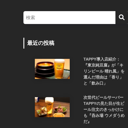
最近の投稿
TAPPY導入店紹介：
『東京純豆腐』が「キ
リンビール 晴れ風」を
選んだ理由は「香り」
と「飲み口」
次世代ビールサーバー
TAPPYの見た目が生ビ
ール注文のきっかけに
も『呑み場 ウメダうめ
だ』