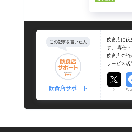
飲食店に役
この記事を書いた人
す。 専任
飲食店の紹
サービス活
飲食店サポート
X
Fac