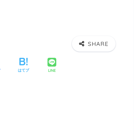
LINE
ア
はてブ