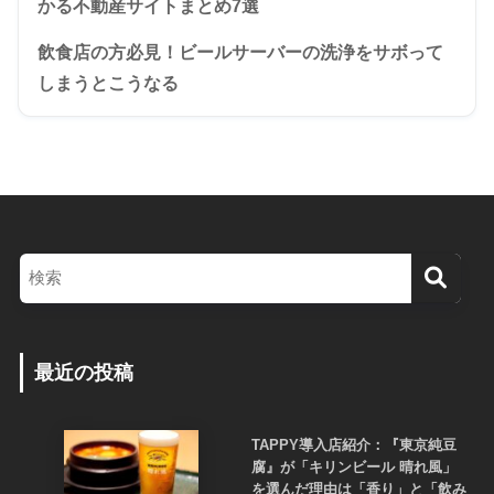
かる不動産サイトまとめ7選
飲食店の方必見！ビールサーバーの洗浄をサボって
しまうとこうなる
最近の投稿
TAPPY導入店紹介：『東京純豆
腐』が「キリンビール 晴れ風」
を選んだ理由は「香り」と「飲み