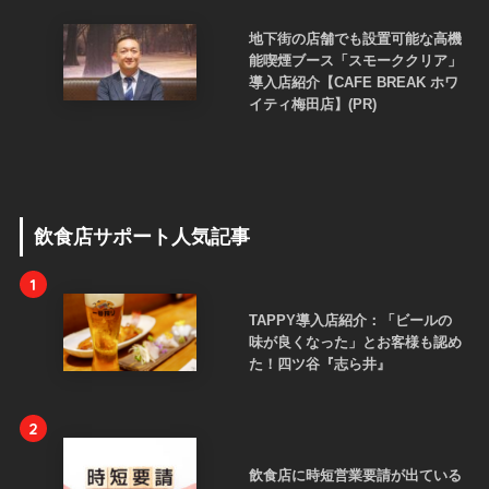
地下街の店舗でも設置可能な高機
能喫煙ブース「スモーククリア」
導入店紹介【CAFE BREAK ホワ
イティ梅田店】(PR)
飲食店サポート人気記事
1
TAPPY導入店紹介：「ビールの
味が良くなった」とお客様も認め
た！四ツ谷『志ら井』
2
飲食店に時短営業要請が出ている