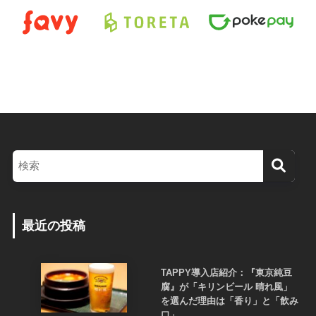
最近の投稿
TAPPY導入店紹介：『東京純豆
腐』が「キリンビール 晴れ風」
を選んだ理由は「香り」と「飲み
口」