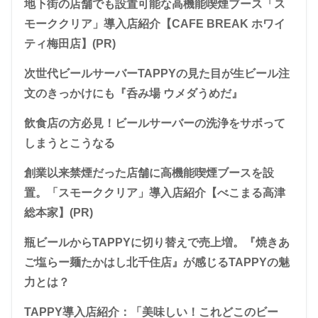
地下街の店舗でも設置可能な高機能喫煙ブース「ス
モーククリア」導入店紹介【CAFE BREAK ホワイ
ティ梅田店】(PR)
次世代ビールサーバーTAPPYの見た目が生ビール注
文のきっかけにも『呑み場 ウメダうめだ』
飲食店の方必見！ビールサーバーの洗浄をサボって
しまうとこうなる
創業以来禁煙だった店舗に高機能喫煙ブースを設
置。「スモーククリア」導入店紹介【べこまる高津
総本家】(PR)
瓶ビールからTAPPYに切り替えで売上増。『焼きあ
ご塩らー麺たかはし北千住店』が感じるTAPPYの魅
力とは？
TAPPY導入店紹介：「美味しい！これどこのビー