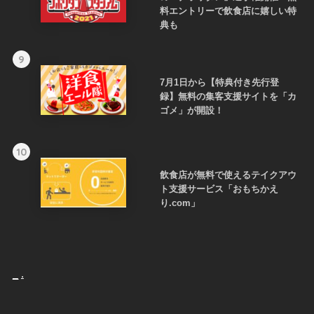
料エントリーで飲食店に嬉しい特
典も
9
7月1日から【特典付き先行登
録】無料の集客支援サイトを「カ
ゴメ」が開設！
10
飲食店が無料で使えるテイクアウ
ト支援サービス「おもちかえ
り.com」
_
.