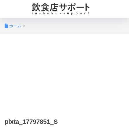
ホーム
pixta_17797851_S