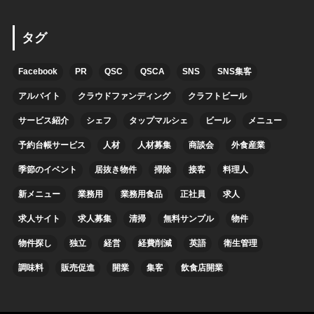
タグ
Facebook
PR
QSC
QSCA
SNS
SNS集客
アルバイト
クラウドファンディング
クラフトビール
サービス紹介
シェフ
タップマルシェ
ビール
メニュー
予約台帳サービス
人材
人材募集
商談会
外食産業
季節のイベント
居抜き物件
掃除
接客
料理人
新メニュー
業務用
業務用食品
正社員
求人
求人サイト
求人募集
清掃
無料サンプル
物件
物件探し
独立
経営
経費削減
英語
衛生管理
調味料
販売促進
開業
集客
飲食店開業