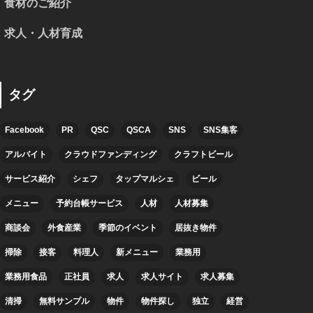
食材のご紹介
求人・人材育成
タグ
Facebook
PR
QSC
QSCA
SNS
SNS集客
アルバイト
クラウドファンディング
クラフトビール
サービス紹介
シェフ
タップマルシェ
ビール
メニュー
予約台帳サービス
人材
人材募集
商談会
外食産業
季節のイベント
居抜き物件
掃除
接客
料理人
新メニュー
業務用
業務用食品
正社員
求人
求人サイト
求人募集
清掃
無料サンプル
物件
物件探し
独立
経営