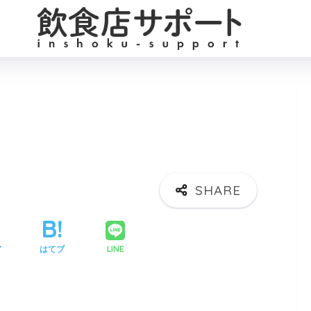
LINE
ア
はてブ