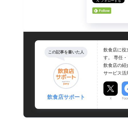
飲食店に役
この記事を書いた人
す。 専任
飲食店の紹
サービス活
飲食店サポート
X
Fac