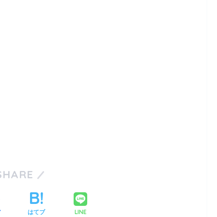
SHARE
LINE
ア
はてブ