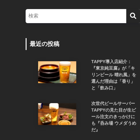
最近の投稿
TAPPY導入店紹介：
『東京純豆腐』が「キ
リンビール 晴れ風」を
選んだ理由は「香り」
と「飲み口」
次世代ビールサーバー
TAPPYの見た目が生ビ
ール注文のきっかけに
も『呑み場 ウメダうめ
だ』