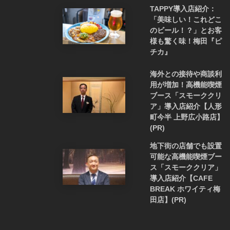
TAPPY導入店紹介：
「美味しい！これどこ
のビール！？」とお客
様も驚く味！梅田『ピ
チカ』
海外との接待や商談利
用が増加！高機能喫煙
ブース「スモーククリ
ア」導入店紹介【人形
町今半 上野広小路店】
(PR)
地下街の店舗でも設置
可能な高機能喫煙ブー
ス「スモーククリア」
導入店紹介【CAFE
BREAK ホワイティ梅
田店】(PR)