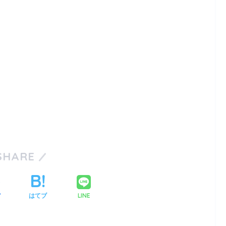
SHARE
LINE
ア
はてブ