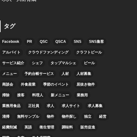
タグ
Facebook
PR
QSC
QSCA
SNS
SNS集客
アルバイト
クラウドファンディング
クラフトビール
サービス紹介
シェフ
タップマルシェ
ビール
メニュー
予約台帳サービス
人材
人材募集
商談会
外食産業
季節のイベント
居抜き物件
掃除
接客
料理人
新メニュー
業務用
業務用食品
正社員
求人
求人サイト
求人募集
清掃
無料サンプル
物件
物件探し
独立
経営
経費削減
英語
衛生管理
調味料
販売促進