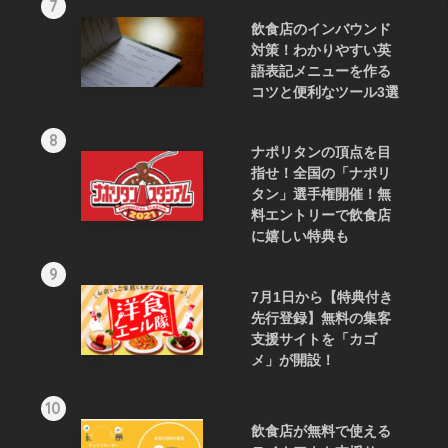
7
飲食店のインバウンド
対策！わかりやすい英
語表記メニューを作る
コツと便利なツール3選
8
ナポリタンの頂点を目
指せ！全国の「ナポリ
タン」選手権開催！無
料エントリーで飲食店
に嬉しい特典も
9
7月1日から【特典付き
先行登録】無料の集客
支援サイトを「カゴ
メ」が開設！
10
飲食店が無料で使える