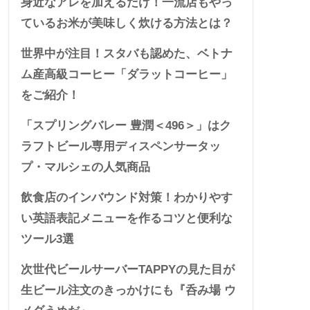
身近なアレを加えるだけ！一流店もやっ
ているお米が美味しく炊ける方法とは？
世界中が注目！スタバも認めた、ベトナ
ム産高級コーヒー「ダラットコーヒー」
をご紹介！
「スプリングバレー 豊潤＜496＞」はク
ラフトビール専用ディスペンサータッ
プ・マルシェの人気商品
飲食店のインバウンド対策！わかりやす
い英語表記メニューを作るコツと便利な
ツール3選
次世代ビールサーバーTAPPYの見た目が
生ビール注文のきっかけにも『呑み場 ウ