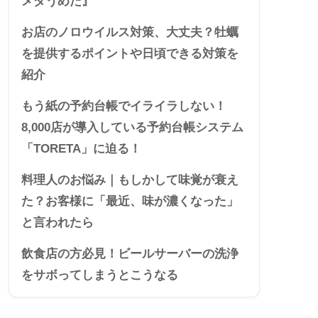
メダうめだ』
お店のノロウイルス対策、大丈夫？牡蠣
を提供するポイントや日頃できる対策を
紹介
もう紙の予約台帳でイライラしない！
8,000店が導入している予約台帳システム
「TORETA」に迫る！
料理人のお悩み｜もしかして味覚が衰え
た？お客様に「最近、味が濃くなった」
と言われたら
飲食店の方必見！ビールサーバーの洗浄
をサボってしまうとこうなる