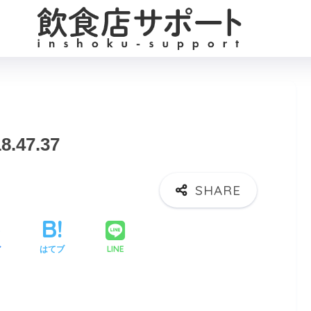
8.47.37
LINE
ア
はてブ