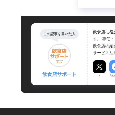
飲食店に役
この記事を書いた人
す。 専任
飲食店の紹
サービス活
飲食店サポート
X
Fac