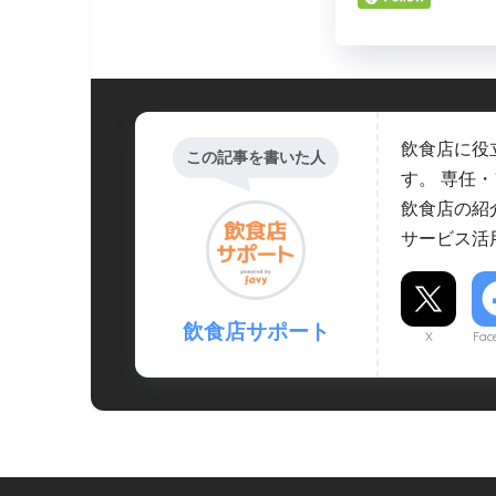
飲食店に役
この記事を書いた人
す。 専任
飲食店の紹
サービス活
飲食店サポート
X
Fac