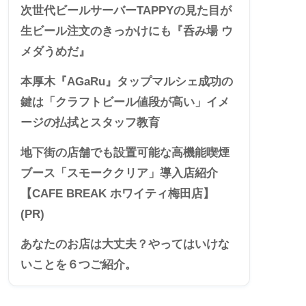
次世代ビールサーバーTAPPYの見た目が
生ビール注文のきっかけにも『呑み場 ウ
メダうめだ』
本厚木『AGaRu』タップマルシェ成功の
鍵は「クラフトビール値段が高い」イメ
ージの払拭とスタッフ教育
地下街の店舗でも設置可能な高機能喫煙
ブース「スモーククリア」導入店紹介
【CAFE BREAK ホワイティ梅田店】
(PR)
あなたのお店は大丈夫？やってはいけな
いことを６つご紹介。