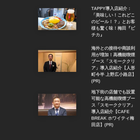
TAPPY導入店紹介：
「美味しい！これどこ
のビール！？」とお客
様も驚く味！梅田『ピ
チカ』
海外との接待や商談利
用が増加！高機能喫煙
ブース「スモーククリ
ア」導入店紹介【人形
町今半 上野広小路店】
(PR)
地下街の店舗でも設置
可能な高機能喫煙ブー
ス「スモーククリア」
導入店紹介【CAFE
BREAK ホワイティ梅
田店】(PR)