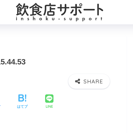
5.44.53
LINE
ア
はてブ