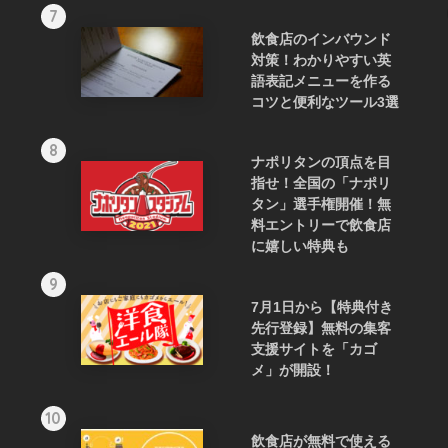
7
飲食店のインバウンド
対策！わかりやすい英
語表記メニューを作る
コツと便利なツール3選
8
ナポリタンの頂点を目
指せ！全国の「ナポリ
タン」選手権開催！無
料エントリーで飲食店
に嬉しい特典も
9
7月1日から【特典付き
先行登録】無料の集客
支援サイトを「カゴ
メ」が開設！
10
飲食店が無料で使える