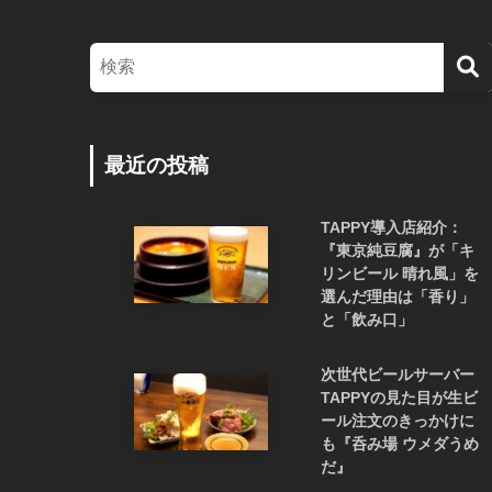
最近の投稿
TAPPY導入店紹介：
『東京純豆腐』が「キ
リンビール 晴れ風」を
選んだ理由は「香り」
と「飲み口」
次世代ビールサーバー
TAPPYの見た目が生ビ
ール注文のきっかけに
も『呑み場 ウメダうめ
だ』