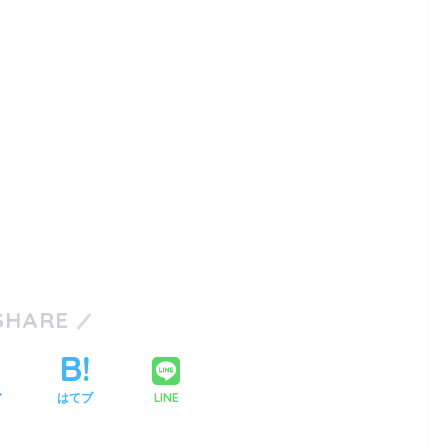
SHARE
LINE
ア
はてブ