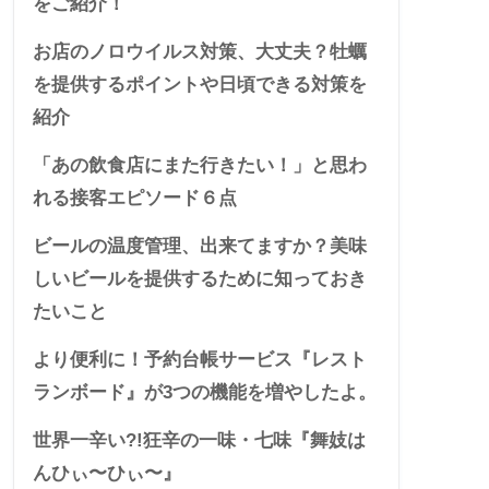
をご紹介！
お店のノロウイルス対策、大丈夫？牡蠣
を提供するポイントや日頃できる対策を
紹介
「あの飲食店にまた行きたい！」と思わ
れる接客エピソード６点
ビールの温度管理、出来てますか？美味
しいビールを提供するために知っておき
たいこと
より便利に！予約台帳サービス『レスト
ランボード』が3つの機能を増やしたよ。
世界一辛い?!狂辛の一味・七味『舞妓は
んひぃ〜ひぃ〜』