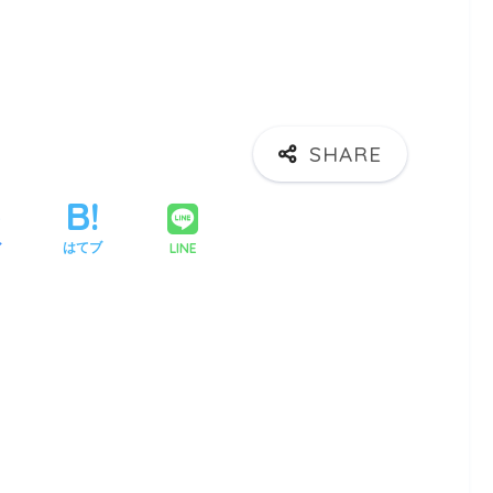
LINE
ア
はてブ