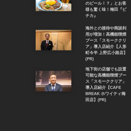
のビール！？」とお客
様も驚く味！梅田『ピ
チカ』
海外との接待や商談利
用が増加！高機能喫煙
ブース「スモーククリ
ア」導入店紹介【人形
町今半 上野広小路店】
(PR)
地下街の店舗でも設置
可能な高機能喫煙ブー
ス「スモーククリア」
導入店紹介【CAFE
BREAK ホワイティ梅
田店】(PR)