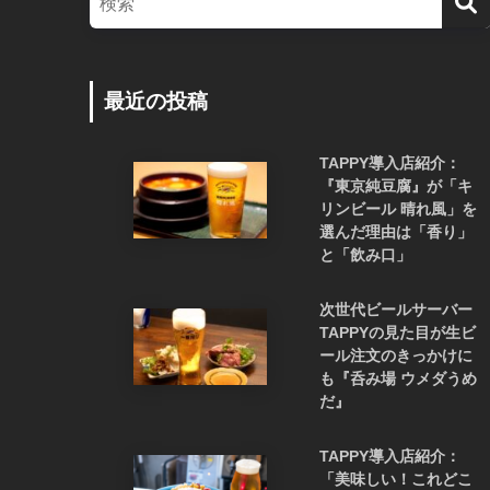
最近の投稿
TAPPY導入店紹介：
『東京純豆腐』が「キ
リンビール 晴れ風」を
選んだ理由は「香り」
と「飲み口」
次世代ビールサーバー
TAPPYの見た目が生ビ
ール注文のきっかけに
も『呑み場 ウメダうめ
だ』
TAPPY導入店紹介：
「美味しい！これどこ