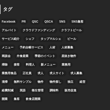
タグ
Facebook
PR
QSC
QSCA
SNS
SNS集客
アルバイト
クラウドファンディング
クラフトビール
サービス紹介
シェフ
タップマルシェ
ビール
メニュー
予約台帳サービス
人材
人材募集
商談会
外食産業
季節のイベント
居抜き物件
掃除
接客
料理人
新メニュー
業務用
業務用食品
正社員
求人
求人サイト
求人募集
清掃
無料サンプル
物件
物件探し
独立
経営
経費削減
英語
衛生管理
調味料
販売促進
開業
集客
飲食店開業