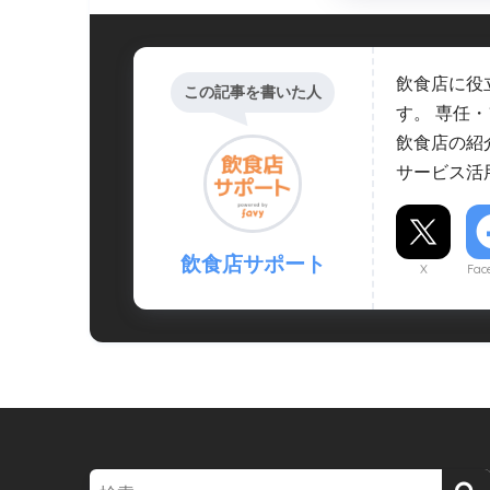
飲食店に役
この記事を書いた人
す。 専任
飲食店の紹
サービス活
飲食店サポート
X
Fac