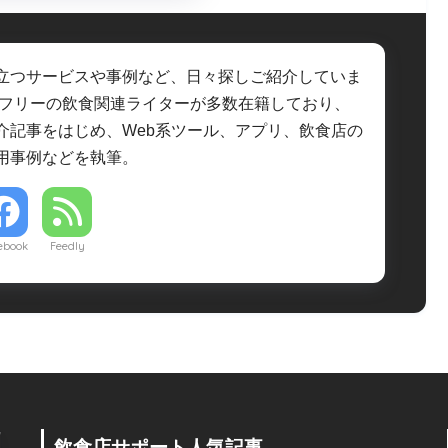
立つサービスや事例など、日々探しご紹介していま
・フリーの飲食関連ライターが多数在籍しており、
介記事をはじめ、Web系ツール、アプリ、飲食店の
用事例などを執筆。
ebook
Feedly
飲食店サポート人気記事