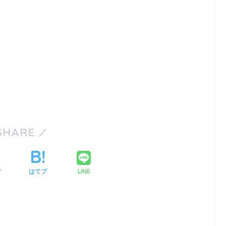
SHARE
LINE
ア
はてブ