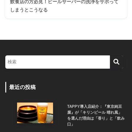
飲食店の方必見！ビールサーバーの洗浄をサボって
しまうとこうなる
最近の投稿
TAPPY導入店紹介：『東京純豆
腐』が「キリンビール 晴れ風」
を選んだ理由は「香り」と「飲み
口」