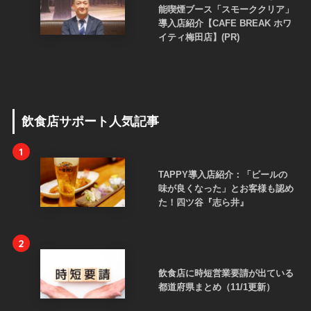
能喫煙ブース「スモーククリア」
導入店紹介【CAFE BREAK ホワ
イティ梅田店】(PR)
飲食店サポート人気記事
1
TAPPY導入店紹介：「ビールの
味が良くなった」とお客様も認め
た！四ツ谷『志ら井』
2
飲食店に時短営業要請が出ている
都道府県まとめ（11/1更新）