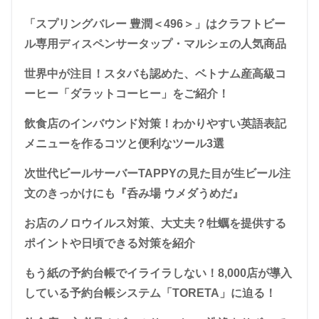
「スプリングバレー 豊潤＜496＞」はクラフトビー
ル専用ディスペンサータップ・マルシェの人気商品
世界中が注目！スタバも認めた、ベトナム産高級コ
ーヒー「ダラットコーヒー」をご紹介！
飲食店のインバウンド対策！わかりやすい英語表記
メニューを作るコツと便利なツール3選
次世代ビールサーバーTAPPYの見た目が生ビール注
文のきっかけにも『呑み場 ウメダうめだ』
お店のノロウイルス対策、大丈夫？牡蠣を提供する
ポイントや日頃できる対策を紹介
もう紙の予約台帳でイライラしない！8,000店が導入
している予約台帳システム「TORETA」に迫る！