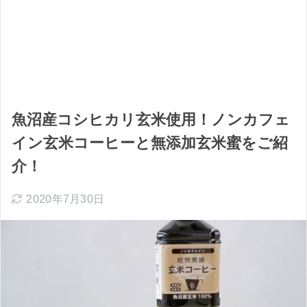
魚沼産コシヒカリ玄米使用！ノンカフェ
イン玄米コーヒーと無添加玄米蜜をご紹
介！
2020年7月30日