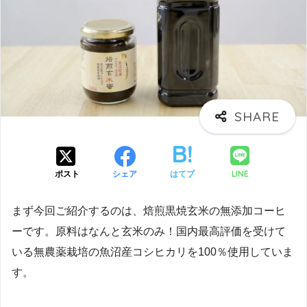
LINE
ポスト
シェア
はてブ
まず今回ご紹介するのは、焙煎黒焼玄米の無添加コーヒ
ーです。原料はなんと玄米のみ！国内最高評価を受けて
いる無農薬栽培の魚沼産コシヒカリを100％使用していま
す。