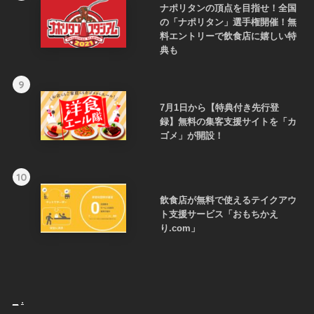
ナポリタンの頂点を目指せ！全国
の「ナポリタン」選手権開催！無
料エントリーで飲食店に嬉しい特
典も
9
7月1日から【特典付き先行登
録】無料の集客支援サイトを「カ
ゴメ」が開設！
10
飲食店が無料で使えるテイクアウ
ト支援サービス「おもちかえ
り.com」
_
.