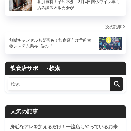
参加無料！予約不要！3月4日南仏ワイン専門
店の試飲＆販売会が目…
次の記事
無断キャンセルも災害も！飲食店向け予約台
帳システム業界1位の『…
飲食店サポート検索
人気の記事
身近なアレを加えるだけ！一流店もやっているお米