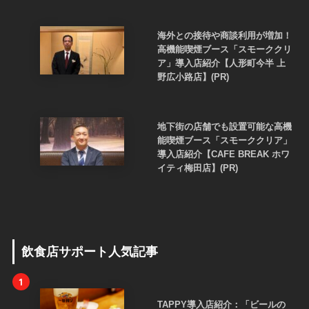
海外との接待や商談利用が増加！
高機能喫煙ブース「スモーククリ
ア」導入店紹介【人形町今半 上
野広小路店】(PR)
地下街の店舗でも設置可能な高機
能喫煙ブース「スモーククリア」
導入店紹介【CAFE BREAK ホワ
イティ梅田店】(PR)
飲食店サポート人気記事
1
TAPPY導入店紹介：「ビールの