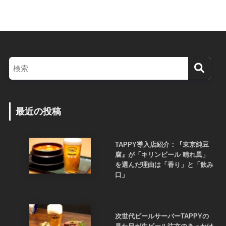
最近の投稿
TAPPY導入店紹介：『東京純豆
腐』が「キリンビール 晴れ風」
を選んだ理由は「香り」と「飲み
口」
次世代ビールサーバーTAPPYの