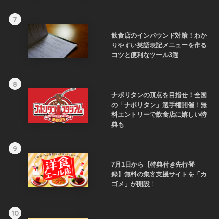
7
飲食店のインバウンド対策！わか
りやすい英語表記メニューを作る
コツと便利なツール3選
8
ナポリタンの頂点を目指せ！全国
の「ナポリタン」選手権開催！無
料エントリーで飲食店に嬉しい特
典も
9
7月1日から【特典付き先行登
録】無料の集客支援サイトを「カ
ゴメ」が開設！
10