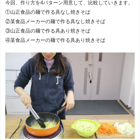
今回、作り方を4パターン用意して、比較していきます。
①山正食品の麺で作る具なし焼きそば
②某食品メーカーの麺で作る具なし焼きそば
③山正食品の麺で作る具あり焼きそば
④某食品メーカーの麺で作る具あり焼きそば