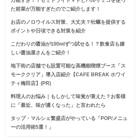
万能すぎ！？セミドライトマトとバルサミコを使っ
た前菜が万能すぎたのでご紹介します！
お店のノロウイルス対策、大丈夫？牡蠣を提供する
ポイントや日頃できる対策を紹介
こだわりの醤油が100mlずつ試せる！？飲食店も嬉
しい醤油屋さんをご紹介！
地下街の店舗でも設置可能な高機能喫煙ブース「ス
モーククリア」導入店紹介【CAFE BREAK ホワイ
ティ梅田店】(PR)
料理人のお悩み｜もしかして味覚が衰えた？お客様
に「最近、味が濃くなった」と言われたら
タップ・マルシェ繁盛店がやっている「POP/メニュ
ーの活用術5選！」