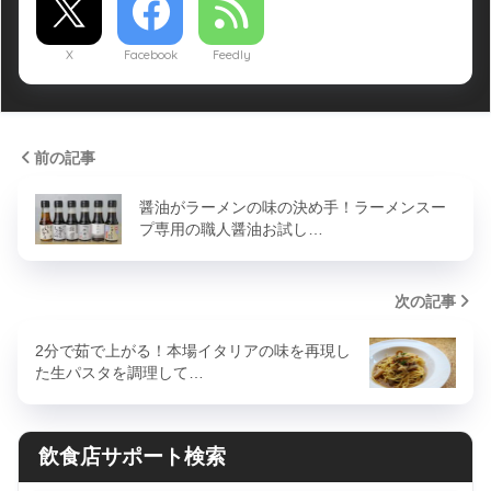
X
Facebook
Feedly
前の記事
醤油がラーメンの味の決め手！ラーメンスー
プ専用の職人醤油お試し…
次の記事
2分で茹で上がる！本場イタリアの味を再現し
た生パスタを調理して…
飲食店サポート検索