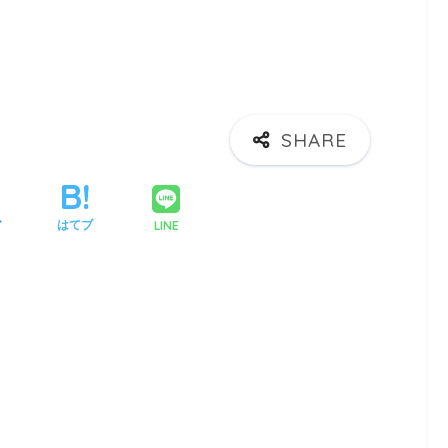
LINE
ア
はてブ