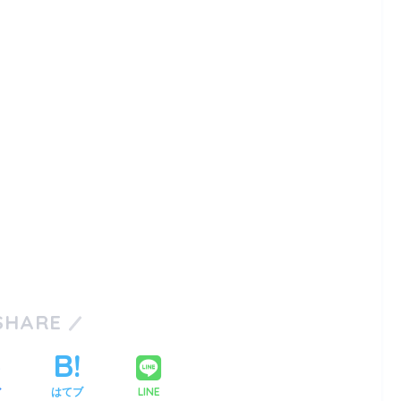
SHARE
LINE
ア
はてブ