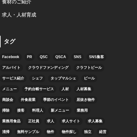
食材のご紹介
求人・人材育成
タグ
Facebook
PR
QSC
QSCA
SNS
SNS集客
アルバイト
クラウドファンディング
クラフトビール
サービス紹介
シェフ
タップマルシェ
ビール
メニュー
予約台帳サービス
人材
人材募集
商談会
外食産業
季節のイベント
居抜き物件
掃除
接客
料理人
新メニュー
業務用
業務用食品
正社員
求人
求人サイト
求人募集
清掃
無料サンプル
物件
物件探し
独立
経営