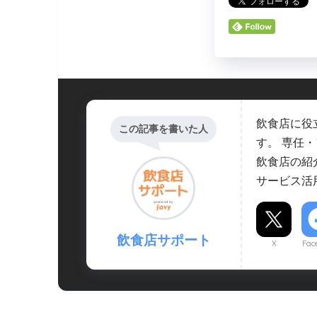
飲食店に役
この記事を書いた人
す。 専任
飲食店の紹
サービス活
飲食店サポート
X
Fac