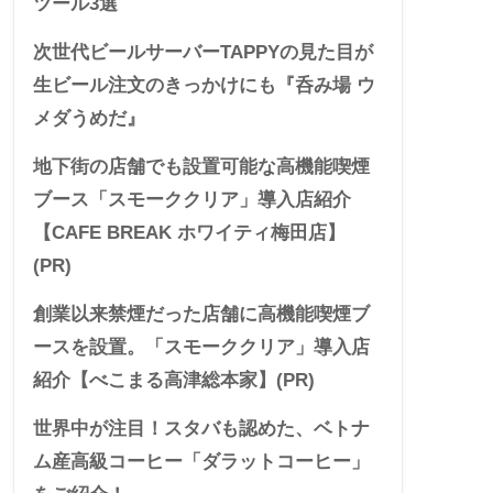
ツール3選
次世代ビールサーバーTAPPYの見た目が
生ビール注文のきっかけにも『呑み場 ウ
メダうめだ』
地下街の店舗でも設置可能な高機能喫煙
ブース「スモーククリア」導入店紹介
【CAFE BREAK ホワイティ梅田店】
(PR)
創業以来禁煙だった店舗に高機能喫煙ブ
ースを設置。「スモーククリア」導入店
紹介【べこまる高津総本家】(PR)
世界中が注目！スタバも認めた、ベトナ
ム産高級コーヒー「ダラットコーヒー」