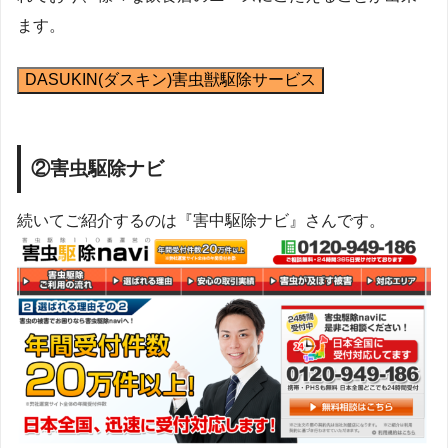
ます。
DASUKIN(ダスキン)害虫獣駆除サービス
②害虫駆除ナビ
続いてご紹介するのは『害中駆除ナビ』さんです。