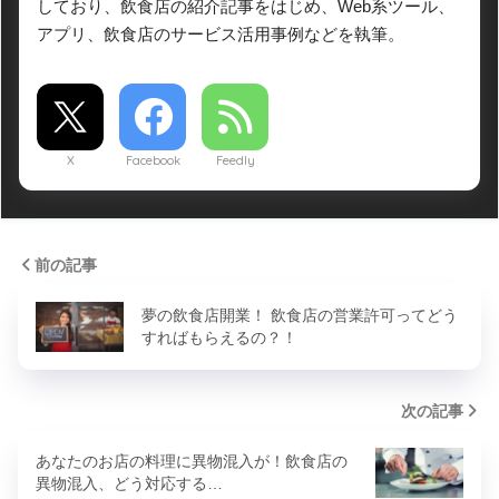
しており、飲食店の紹介記事をはじめ、Web系ツール、
アプリ、飲食店のサービス活用事例などを執筆。
X
Facebook
Feedly
前の記事
夢の飲食店開業！ 飲食店の営業許可ってどう
すればもらえるの？！
次の記事
あなたのお店の料理に異物混入が！飲食店の
異物混入、どう対応する…