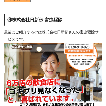
③株式会社日新伝 害虫駆除
最後にご紹介するのは株式会社日新伝さんの害虫駆除サ
ービスです。