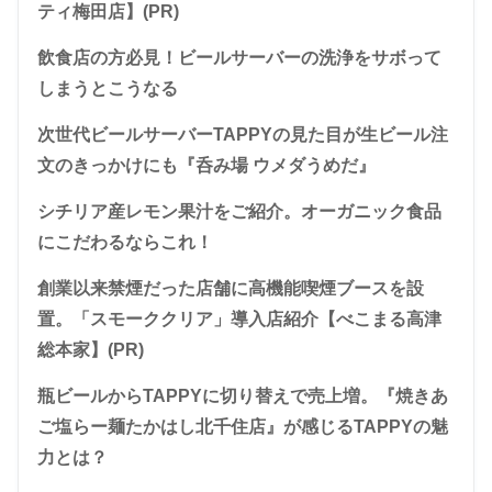
ティ梅田店】(PR)
飲食店の方必見！ビールサーバーの洗浄をサボって
しまうとこうなる
次世代ビールサーバーTAPPYの見た目が生ビール注
文のきっかけにも『呑み場 ウメダうめだ』
シチリア産レモン果汁をご紹介。オーガニック食品
にこだわるならこれ！
創業以来禁煙だった店舗に高機能喫煙ブースを設
置。「スモーククリア」導入店紹介【べこまる高津
総本家】(PR)
瓶ビールからTAPPYに切り替えで売上増。『焼きあ
ご塩らー麺たかはし北千住店』が感じるTAPPYの魅
力とは？