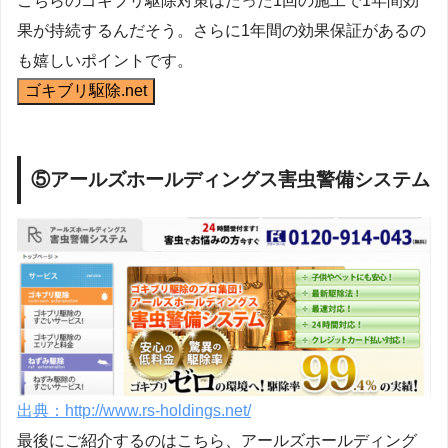
こちらのゴキブリ駆除対策はたった1回の施工で1年間効
果が持続するんだそう。さらに1年間の効果保証があるの
も嬉しいポイントです。
ゴキブリ駆除.net
⑤アールズホールディングス害虫警備システム
出典：http://www.rs-holdings.net/
最後にご紹介するのはこちら、アールズホールディング