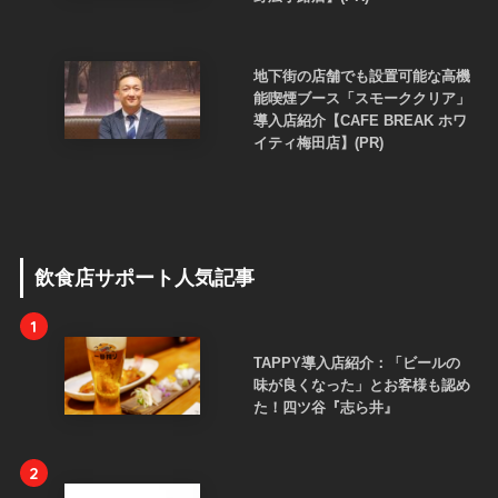
地下街の店舗でも設置可能な高機
能喫煙ブース「スモーククリア」
導入店紹介【CAFE BREAK ホワ
イティ梅田店】(PR)
飲食店サポート人気記事
1
TAPPY導入店紹介：「ビールの
味が良くなった」とお客様も認め
た！四ツ谷『志ら井』
2