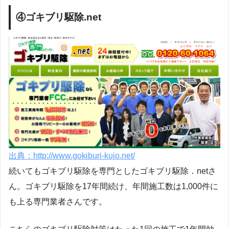
④ゴキブリ駆除.net
出典：http://www.gokiburi-kujo.net/
続いてもゴキブリ駆除を専門としたゴキブリ駆除．netさ
ん。ゴキブリ駆除を17年間続け、年間施工数は1,000件に
も上る専門業者さんです。