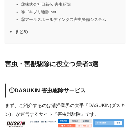
③株式会社日新伝 害虫駆除
④ゴキブリ駆除.net
⑤アールズホールディングス害虫警備システム
まとめ
害虫・害獣駆除に役立つ業者3選
①DASUKIN 害虫駆除サービス
まず、ご紹介するのは清掃業界の大手「DASUKIN(ダスキ
ン)」が運営するサイト『害虫獣駆除』です。