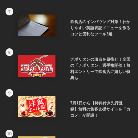
7
飲食店のインバウンド対策！わか
りやすい英語表記メニューを作る
コツと便利なツール3選
8
ナポリタンの頂点を目指せ！全国
の「ナポリタン」選手権開催！無
料エントリーで飲食店に嬉しい特
典も
9
7月1日から【特典付き先行登
録】無料の集客支援サイトを「カ
ゴメ」が開設！
10