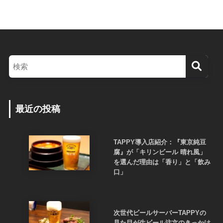
最近の投稿
TAPPY導入店紹介：『東京純豆
腐』が「キリンビール 晴れ風」
を選んだ理由は「香り」と「飲み
口」
次世代ビールサーバーTAPPYの
見た目が生ビール注文のきっかけ