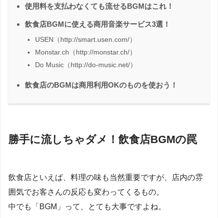
使用料を支払わなくても流せるBGMはこれ！
飲食店BGMに使える商用音楽サービス3選！
USEN（http://smart.usen.com/）
Monstar.ch（http://monstar.ch/）
Do Music（http://do-music.net/）
飲食店のBGMは商用利用OKのものを使おう！
勝手に流しちゃダメ！飲食店BGMの罠
飲食店といえば、料理の味も当然重要ですが、店内の雰
囲気でお客さんの反応も変わってくるもの。
中でも「BGM」って、とても大事ですよね。