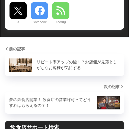
X
Facebook
Feedly
前の記事
リピート率アップの鍵！？お店側が見落とし
がちなお客様が気にする…
次の記事
夢の飲食店開業！ 飲食店の営業許可ってどう
すればもらえるの？！
飲食店サポート検索