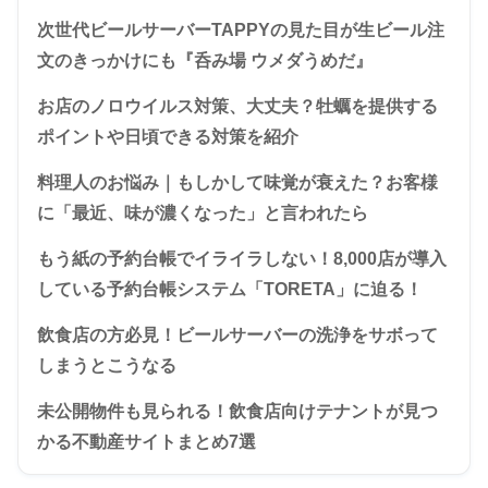
次世代ビールサーバーTAPPYの見た目が生ビール注
文のきっかけにも『呑み場 ウメダうめだ』
お店のノロウイルス対策、大丈夫？牡蠣を提供する
ポイントや日頃できる対策を紹介
料理人のお悩み｜もしかして味覚が衰えた？お客様
に「最近、味が濃くなった」と言われたら
もう紙の予約台帳でイライラしない！8,000店が導入
している予約台帳システム「TORETA」に迫る！
飲食店の方必見！ビールサーバーの洗浄をサボって
しまうとこうなる
未公開物件も見られる！飲食店向けテナントが見つ
かる不動産サイトまとめ7選