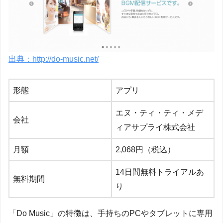
出典：http://do-music.net/
形態
アプリ
エヌ・ティ・ティ・メデ
会社
ィアサプライ株式会社
月額
2,068円（税込）
14日間無料トライアルあ
無料期間
り
「Do Music」の特徴は、手持ちのPCやタブレットに専用