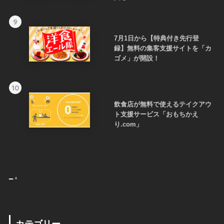
9
7月1日から【特典付き先行登
録】無料の集客支援サイトを「カ
ゴメ」が開設！
10
飲食店が無料で使えるテイクアウ
ト支援サービス「おもちかえ
り.com」
_
.
カテゴリー