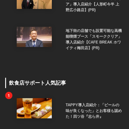
ア」導入店紹介【人形町今半 上
野広小路店】(PR)
地下街の店舗でも設置可能な高機
能喫煙ブース「スモーククリア」
導入店紹介【CAFE BREAK ホワ
イティ梅田店】(PR)
飲食店サポート人気記事
1
TAPPY導入店紹介：「ビールの
味が良くなった」とお客様も認め
た！四ツ谷『志ら井』