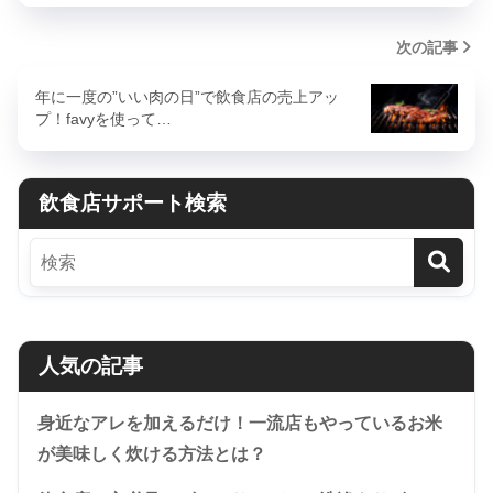
次の記事
年に一度の”いい肉の日”で飲食店の売上アッ
プ！favyを使って…
飲食店サポート検索
人気の記事
身近なアレを加えるだけ！一流店もやっているお米
が美味しく炊ける方法とは？