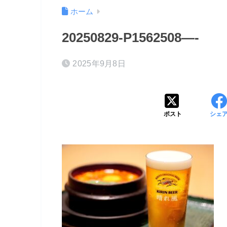
ホーム
20250829-P1562508—-
2025年9月8日
ポスト
シェ