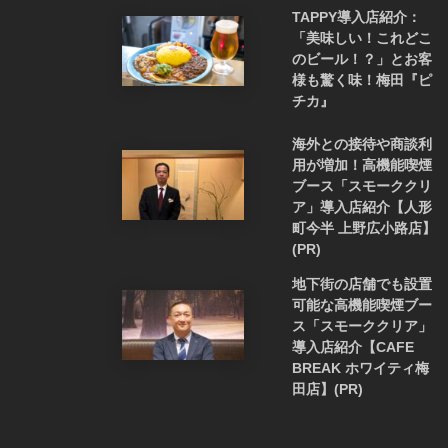
TAPPY導入店紹介：
「美味しい！これどこ
のビール！？」とお客
様も驚く味！梅田『ピ
チカ』
海外との接待や商談利
用が増加！高機能喫煙
ブース「スモーククリ
ア」導入店紹介【人形
町今半 上野広小路店】
(PR)
地下街の店舗でも設置
可能な高機能喫煙ブー
ス「スモーククリア」
導入店紹介【CAFE
BREAK ホワイティ梅
田店】(PR)