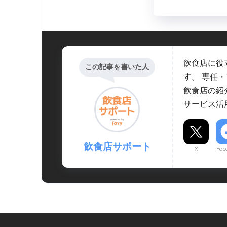
飲食店に役
この記事を書いた人
す。 専任
飲食店の紹
サービス活
飲食店サポート
X
Fac