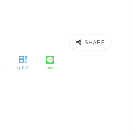
LINE
ア
はてブ