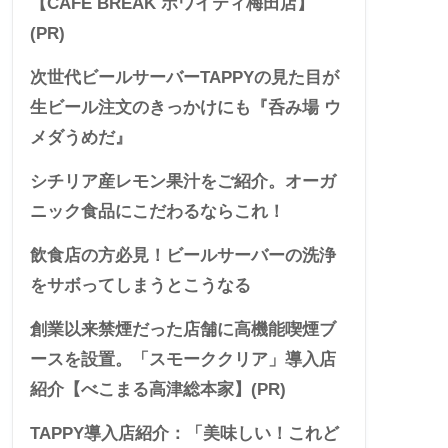
【CAFE BREAK ホワイティ梅田店】
(PR)
次世代ビールサーバーTAPPYの見た目が
生ビール注文のきっかけにも『呑み場 ウ
メダうめだ』
シチリア産レモン果汁をご紹介。オーガ
ニック食品にこだわるならこれ！
飲食店の方必見！ビールサーバーの洗浄
をサボってしまうとこうなる
創業以来禁煙だった店舗に高機能喫煙ブ
ースを設置。「スモーククリア」導入店
紹介【べこまる高津総本家】(PR)
TAPPY導入店紹介：「美味しい！これど