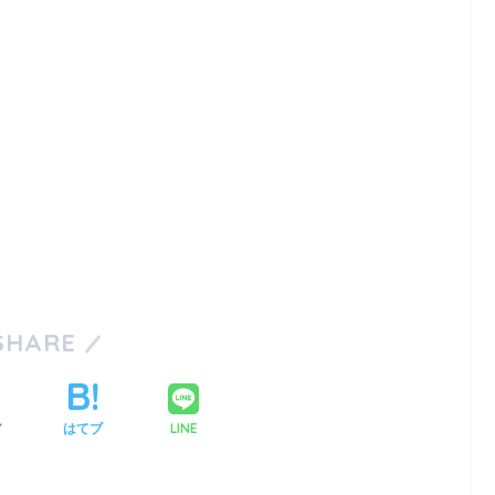
SHARE
LINE
ア
はてブ