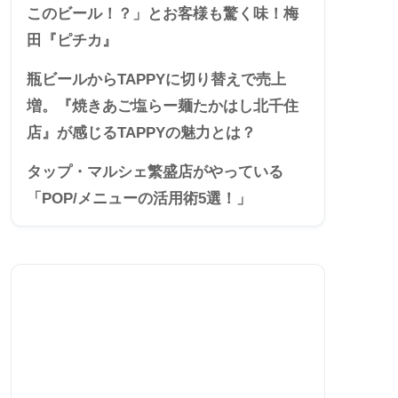
このビール！？」とお客様も驚く味！梅
田『ピチカ』
瓶ビールからTAPPYに切り替えで売上
増。『焼きあご塩らー麺たかはし北千住
店』が感じるTAPPYの魅力とは？
タップ・マルシェ繁盛店がやっている
「POP/メニューの活用術5選！」