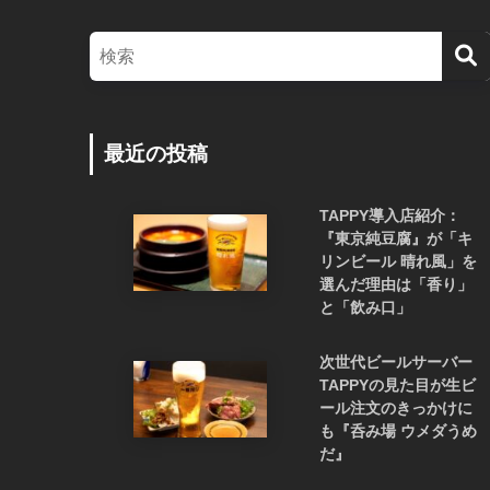
最近の投稿
TAPPY導入店紹介：
『東京純豆腐』が「キ
リンビール 晴れ風」を
選んだ理由は「香り」
と「飲み口」
次世代ビールサーバー
TAPPYの見た目が生ビ
ール注文のきっかけに
も『呑み場 ウメダうめ
だ』