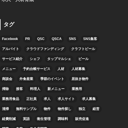
タグ
Facebook
PR
QSC
QSCA
SNS
SNS集客
アルバイト
クラウドファンディング
クラフトビール
サービス紹介
シェフ
タップマルシェ
ビール
メニュー
予約台帳サービス
人材
人材募集
商談会
外食産業
季節のイベント
居抜き物件
掃除
接客
料理人
新メニュー
業務用
業務用食品
正社員
求人
求人サイト
求人募集
清掃
無料サンプル
物件
物件探し
独立
経営
経費削減
英語
衛生管理
調味料
販売促進