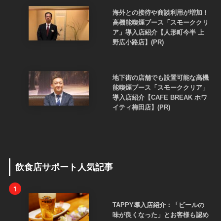
海外との接待や商談利用が増加！
高機能喫煙ブース「スモーククリ
ア」導入店紹介【人形町今半 上
野広小路店】(PR)
地下街の店舗でも設置可能な高機
能喫煙ブース「スモーククリア」
導入店紹介【CAFE BREAK ホワ
イティ梅田店】(PR)
飲食店サポート人気記事
1
TAPPY導入店紹介：「ビールの
味が良くなった」とお客様も認め