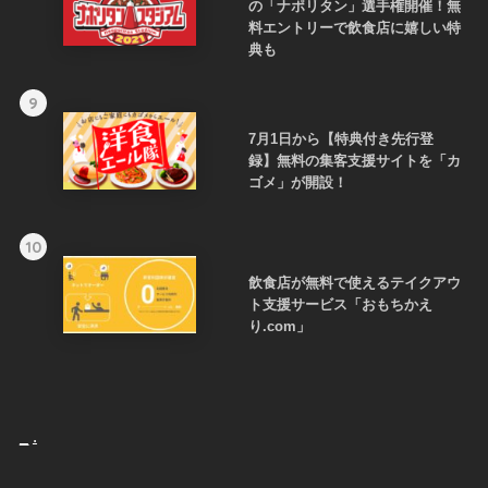
の「ナポリタン」選手権開催！無
料エントリーで飲食店に嬉しい特
典も
9
7月1日から【特典付き先行登
録】無料の集客支援サイトを「カ
ゴメ」が開設！
10
飲食店が無料で使えるテイクアウ
ト支援サービス「おもちかえ
り.com」
_
.