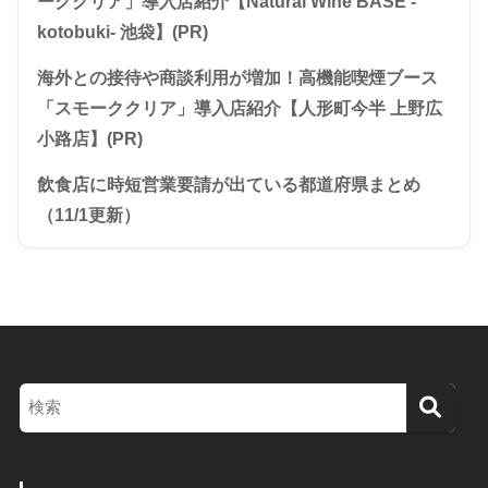
ーククリア」導入店紹介【Natural Wine BASE -
kotobuki- 池袋】(PR)
海外との接待や商談利用が増加！高機能喫煙ブース
「スモーククリア」導入店紹介【人形町今半 上野広
小路店】(PR)
飲食店に時短営業要請が出ている都道府県まとめ
（11/1更新）