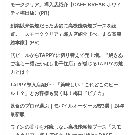
モーククリア」導入店紹介【CAFE BREAK ホワイ
ティ梅田店】(PR)
創業以来禁煙だった店舗に高機能喫煙ブースを設
置。「スモーククリア」導入店紹介【べこまる高津
総本家】(PR)
瓶ビールからTAPPYに切り替えで売上増。『焼きあ
ご塩らー麺たかはし北千住店』が感じるTAPPYの魅
力とは？
TAPPY導入店紹介：「美味しい！これどこのビー
ル！？」とお客様も驚く味！梅田『ピチカ』
飲食のプロが選ぶ｜モバイルオーダー比較3選｜24年
最新版
ワインの香りを邪魔しない高機能喫煙ブース「スモ