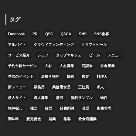
タグ
Facebook
PR
QSC
QSCA
SNS
SNS集客
アルバイト
クラウドファンディング
クラフトビール
サービス紹介
シェフ
タップマルシェ
ビール
メニュー
予約台帳サービス
人材
人材募集
商談会
外食産業
季節のイベント
居抜き物件
掃除
接客
料理人
新メニュー
業務用
業務用食品
正社員
求人
求人サイト
求人募集
清掃
無料サンプル
物件
物件探し
独立
経営
経費削減
英語
衛生管理
調味料
販売促進
開業
集客
飲食店開業