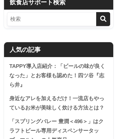
飲食店サポート検索
人気の記事
TAPPY導入店紹介：「ビールの味が良く
なった」とお客様も認めた！四ツ谷『志
ら井』
身近なアレを加えるだけ！一流店もやっ
ているお米が美味しく炊ける方法とは？
「スプリングバレー 豊潤＜496＞」はク
ラフトビール専用ディスペンサータッ