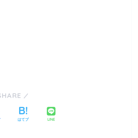
SHARE
LINE
ア
はてブ