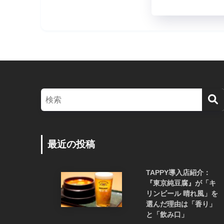
最近の投稿
TAPPY導入店紹介：
『東京純豆腐』が「キ
リンビール 晴れ風」を
選んだ理由は「香り」
と「飲み口」