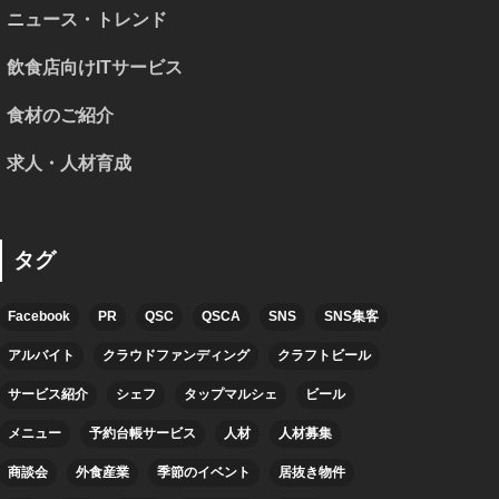
ニュース・トレンド
飲食店向けITサービス
食材のご紹介
求人・人材育成
タグ
Facebook
PR
QSC
QSCA
SNS
SNS集客
アルバイト
クラウドファンディング
クラフトビール
サービス紹介
シェフ
タップマルシェ
ビール
メニュー
予約台帳サービス
人材
人材募集
商談会
外食産業
季節のイベント
居抜き物件