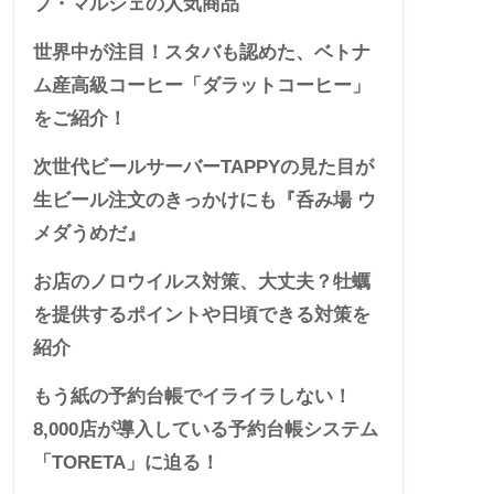
プ・マルシェの人気商品
世界中が注目！スタバも認めた、ベトナ
ム産高級コーヒー「ダラットコーヒー」
をご紹介！
次世代ビールサーバーTAPPYの見た目が
生ビール注文のきっかけにも『呑み場 ウ
メダうめだ』
お店のノロウイルス対策、大丈夫？牡蠣
を提供するポイントや日頃できる対策を
紹介
もう紙の予約台帳でイライラしない！
8,000店が導入している予約台帳システム
「TORETA」に迫る！