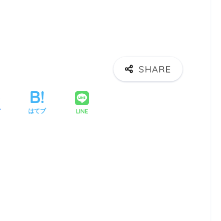
LINE
ア
はてブ