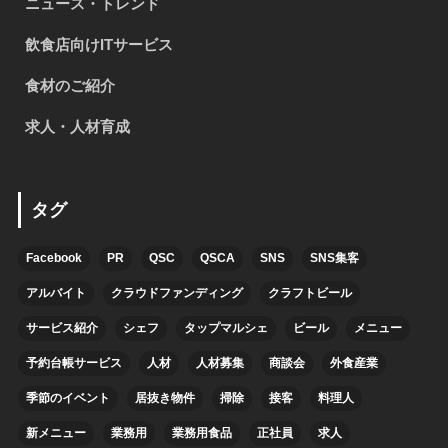
ニュース・トレンド
飲食店向けITサービス
食材のご紹介
求人・人材育成
タグ
Facebook
PR
QSC
QSCA
SNS
SNS集客
アルバイト
クラウドファンディング
クラフトビール
サービス紹介
シェフ
タップマルシェ
ビール
メニュー
予約台帳サービス
人材
人材募集
商談会
外食産業
季節のイベント
居抜き物件
掃除
接客
料理人
新メニュー
業務用
業務用食品
正社員
求人