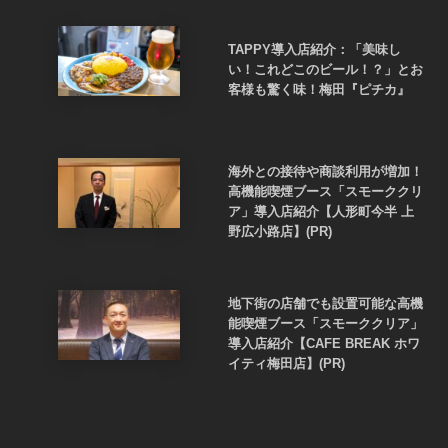
TAPPY導入店紹介：「美味し
い！これどこのビール！？」とお
客様も驚く味！梅田『ピチカ』
海外との接待や商談利用が増加！
高機能喫煙ブース「スモーククリ
ア」導入店紹介【人形町今半 上
野広小路店】(PR)
地下街の店舗でも設置可能な高機
能喫煙ブース「スモーククリア」
導入店紹介【CAFE BREAK ホワ
イティ梅田店】(PR)