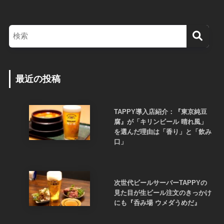
最近の投稿
TAPPY導入店紹介：『東京純豆
腐』が「キリンビール 晴れ風」
を選んだ理由は「香り」と「飲み
口」
次世代ビールサーバーTAPPYの
見た目が生ビール注文のきっかけ
にも『呑み場 ウメダうめだ』