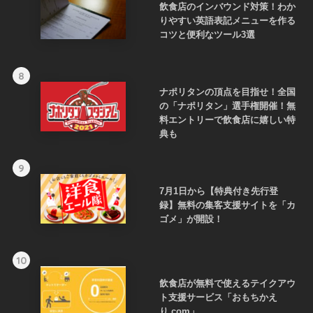
飲食店のインバウンド対策！わか
りやすい英語表記メニューを作る
コツと便利なツール3選
8
ナポリタンの頂点を目指せ！全国
の「ナポリタン」選手権開催！無
料エントリーで飲食店に嬉しい特
典も
9
7月1日から【特典付き先行登
録】無料の集客支援サイトを「カ
ゴメ」が開設！
10
飲食店が無料で使えるテイクアウ
ト支援サービス「おもちかえ
り.com」