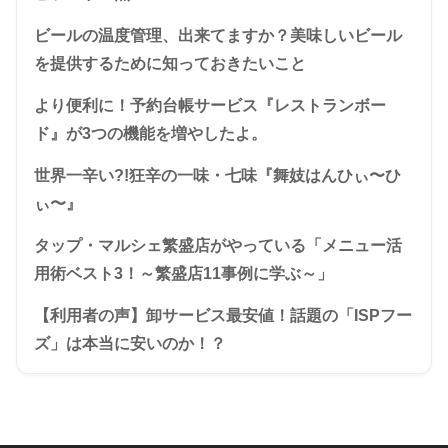
ビールの温度管理、出来てますか？美味しいビール
を提供するために知っておきたいこと
より便利に！予約台帳サービス『レストランボー
ド』が3つの機能を増やしたよ。
世界一辛い?!狂辛の一味・七味『舞妓はんひぃ〜ひ
ぃ〜』
タップ・マルシェ繁盛店がやっている「メニュー活
用術ベスト3！～繁盛店11事例に学ぶ～」
【利用者の声】卸サービス最安値！話題の「ISPフー
ズ」は本当に安いのか！？