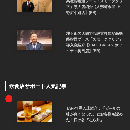
高機能喫煙ブース「スモーククリ
ア」導入店紹介【人形町今半 上
野広小路店】(PR)
地下街の店舗でも設置可能な高機
能喫煙ブース「スモーククリア」
導入店紹介【CAFE BREAK ホワ
イティ梅田店】(PR)
飲食店サポート人気記事
1
TAPPY導入店紹介：「ビールの
味が良くなった」とお客様も認め
た！四ツ谷『志ら井』