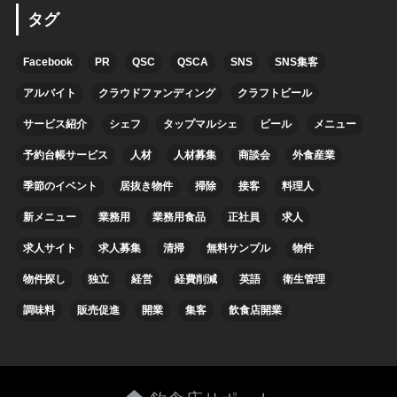
タグ
Facebook
PR
QSC
QSCA
SNS
SNS集客
アルバイト
クラウドファンディング
クラフトビール
サービス紹介
シェフ
タップマルシェ
ビール
メニュー
予約台帳サービス
人材
人材募集
商談会
外食産業
季節のイベント
居抜き物件
掃除
接客
料理人
新メニュー
業務用
業務用食品
正社員
求人
求人サイト
求人募集
清掃
無料サンプル
物件
物件探し
独立
経営
経費削減
英語
衛生管理
調味料
販売促進
開業
集客
飲食店開業