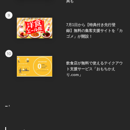
典も
9
7月1日から【特典付き先行登
録】無料の集客支援サイトを「カ
ゴメ」が開設！
10
飲食店が無料で使えるテイクアウ
ト支援サービス「おもちかえ
り.com」
_
.