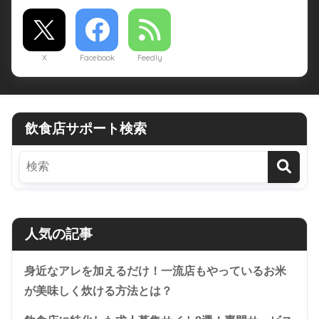
X
Facebook
Feedly
飲食店サポート検索
人気の記事
身近なアレを加えるだけ！一流店もやっているお米
が美味しく炊ける方法とは？