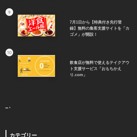
9
7月1日から【特典付き先行登
録】無料の集客支援サイトを「カ
ゴメ」が開設！
10
飲食店が無料で使えるテイクアウ
ト支援サービス「おもちかえ
り.com」
_
.
カテゴリー