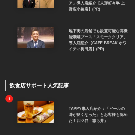
ア」導入店紹介【人形町今半 上
野広小路店】(PR)
地下街の店舗でも設置可能な高機
能喫煙ブース「スモーククリア」
導入店紹介【CAFE BREAK ホワ
イティ梅田店】(PR)
飲食店サポート人気記事
1
TAPPY導入店紹介：「ビールの
味が良くなった」とお客様も認め
た！四ツ谷『志ら井』