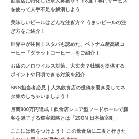
飲食店に特化した求人募集サイト8選！専門サービス
を使って人手不足を解消しよう
美味しいビールはどんな注ぎ方？ うまいビールの注
ぎ方をご紹介！
世界中が注目！スタバも認めた、ベトナム産高級コ
ーヒー「ダラットコーヒー」をご紹介！
お店のノロウイルス対策、大丈夫？牡蠣を提供する
ポイントや日頃できる対策を紹介
SNS担当者必見｜人気飲食店の投稿を覗き見してネ
タ集めしちゃいましょう！
月商800万円達成！飲食店シェア型フードホールで顧
客を魅了する集客戦略とは「29ON 日本橋室町」
ここには気をつけよう！ この飲食店に二度と行きた