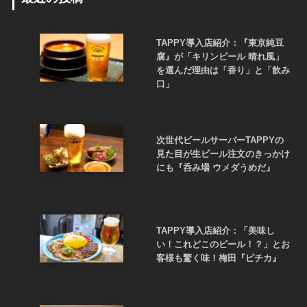
TAPPY導入店紹介：『東京純豆
腐』が「キリンビール 晴れ風」
を選んだ理由は「香り」と「飲み
口」
次世代ビールサーバーTAPPYの
見た目が生ビール注文のきっかけ
にも『呑み場 ウメダうめだ』
TAPPY導入店紹介：「美味し
い！これどこのビール！？」とお
客様も驚く味！梅田『ピチカ』