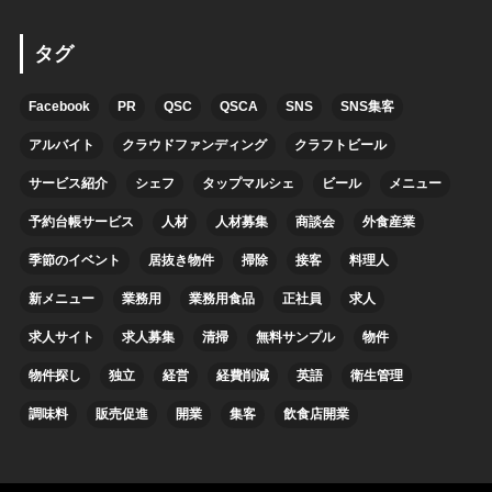
タグ
Facebook
PR
QSC
QSCA
SNS
SNS集客
アルバイト
クラウドファンディング
クラフトビール
サービス紹介
シェフ
タップマルシェ
ビール
メニュー
予約台帳サービス
人材
人材募集
商談会
外食産業
季節のイベント
居抜き物件
掃除
接客
料理人
新メニュー
業務用
業務用食品
正社員
求人
求人サイト
求人募集
清掃
無料サンプル
物件
物件探し
独立
経営
経費削減
英語
衛生管理
調味料
販売促進
開業
集客
飲食店開業