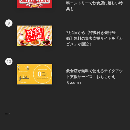
料エントリーで飲食店に嬉しい特
典も
9
7月1日から【特典付き先行登
録】無料の集客支援サイトを「カ
ゴメ」が開設！
10
飲食店が無料で使えるテイクアウ
ト支援サービス「おもちかえ
り.com」
_
.