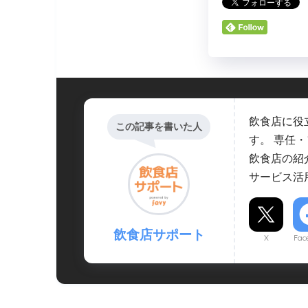
飲食店に役
この記事を書いた人
す。 専任
飲食店の紹
サービス活
飲食店サポート
X
Fac