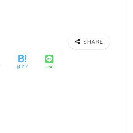
LINE
ア
はてブ