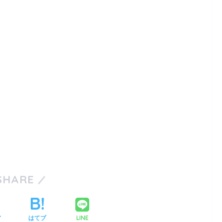
SHARE
LINE
ア
はてブ