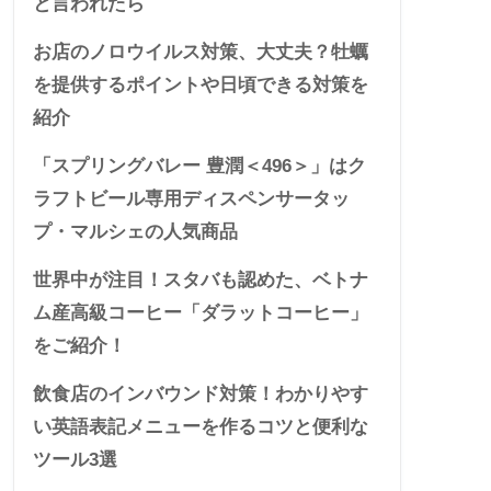
と言われたら
お店のノロウイルス対策、大丈夫？牡蠣
を提供するポイントや日頃できる対策を
紹介
「スプリングバレー 豊潤＜496＞」はク
ラフトビール専用ディスペンサータッ
プ・マルシェの人気商品
世界中が注目！スタバも認めた、ベトナ
ム産高級コーヒー「ダラットコーヒー」
をご紹介！
飲食店のインバウンド対策！わかりやす
い英語表記メニューを作るコツと便利な
ツール3選