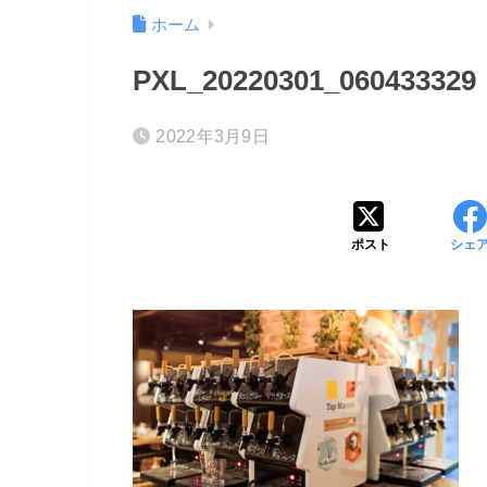
ホーム
PXL_20220301_060433329
2022年3月9日
ポスト
シェ