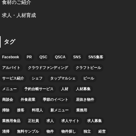
食材のご紹介
求人・人材育成
タグ
Facebook
PR
QSC
QSCA
SNS
SNS集客
アルバイト
クラウドファンディング
クラフトビール
サービス紹介
シェフ
タップマルシェ
ビール
メニュー
予約台帳サービス
人材
人材募集
商談会
外食産業
季節のイベント
居抜き物件
掃除
接客
料理人
新メニュー
業務用
業務用食品
正社員
求人
求人サイト
求人募集
清掃
無料サンプル
物件
物件探し
独立
経営