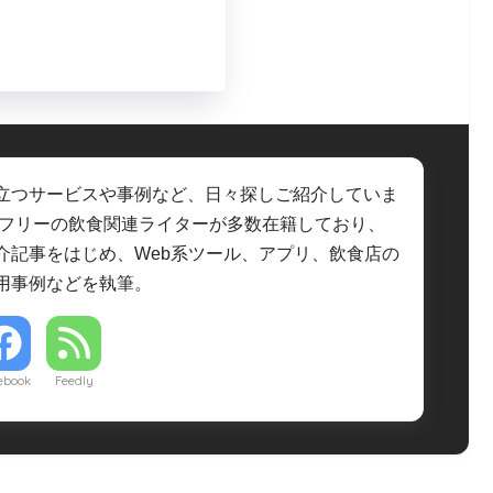
立つサービスや事例など、日々探しご紹介していま
・フリーの飲食関連ライターが多数在籍しており、
介記事をはじめ、Web系ツール、アプリ、飲食店の
用事例などを執筆。
ebook
Feedly