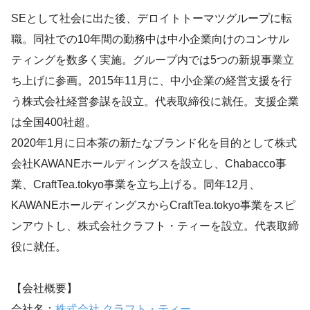
SEとして社会に出た後、デロイトトーマツグループに転
職。同社での10年間の勤務中は中小企業向けのコンサル
ティングを数多く実施。グループ内では5つの新規事業立
ち上げに参画。2015年11月に、中小企業の経営支援を行
う株式会社経営参謀を設立。代表取締役に就任。支援企業
は全国400社超。
2020年1月に日本茶の新たなブランド化を目的として株式
会社KAWANEホールディングスを設立し、Chabacco事
業、CraftTea.tokyo事業を立ち上げる。同年12月、
KAWANEホールディングスからCraftTea.tokyo事業をスピ
ンアウトし、株式会社クラフト・ティーを設立。代表取締
役に就任。
【会社概要】
会社名：
株式会社 クラフト・ティー