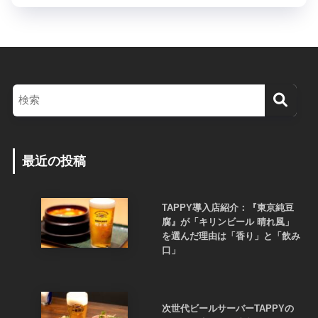
最近の投稿
TAPPY導入店紹介：『東京純豆
腐』が「キリンビール 晴れ風」
を選んだ理由は「香り」と「飲み
口」
次世代ビールサーバーTAPPYの