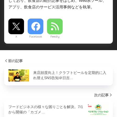
しており、飲食店の紹介記事をはじめ、Web系ツール、
アプリ、飲食店のサービス活用事例などを執筆。
X
Facebook
Feedly
前の記事
来店頻度向上！クラフトビールを定期的に入
れ替えSNS告知＠日吉…
次の記事
フードビジネスの様々な困りごとを解決。7/1
から開催の「カゴメ…