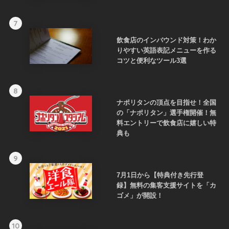
7
飲食店のインバウンド対策！わか
りやすい英語表記メニューを作る
コツと便利なツール3選
8
ナポリタンの頂点を目指せ！全国
の「ナポリタン」選手権開催！無
料エントリーで飲食店に嬉しい特
典も
9
7月1日から【特典付き先行登
録】無料の集客支援サイトを「カ
ゴメ」が開設！
10