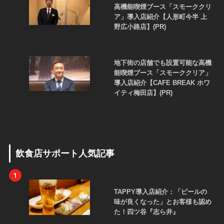
高機能喫煙ブース「スモーククリ
ア」導入店紹介【人形町今半 上
野広小路店】(PR)
地下街の店舗でも設置可能な高機
能喫煙ブース「スモーククリア」
導入店紹介【CAFE BREAK ホワ
イティ梅田店】(PR)
飲食店サポート人気記事
1
TAPPY導入店紹介：「ビールの
味が良くなった」とお客様も認め
た！四ツ谷『志ら井』