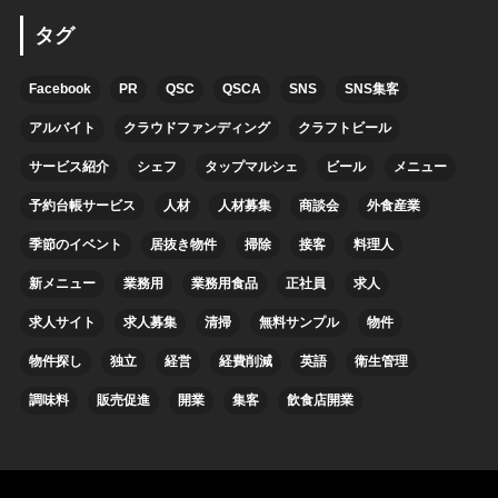
タグ
Facebook
PR
QSC
QSCA
SNS
SNS集客
アルバイト
クラウドファンディング
クラフトビール
サービス紹介
シェフ
タップマルシェ
ビール
メニュー
予約台帳サービス
人材
人材募集
商談会
外食産業
季節のイベント
居抜き物件
掃除
接客
料理人
新メニュー
業務用
業務用食品
正社員
求人
求人サイト
求人募集
清掃
無料サンプル
物件
物件探し
独立
経営
経費削減
英語
衛生管理
調味料
販売促進
開業
集客
飲食店開業