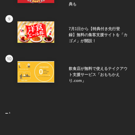
典も
9
7月1日から【特典付き先行登
録】無料の集客支援サイトを「カ
ゴメ」が開設！
10
飲食店が無料で使えるテイクアウ
ト支援サービス「おもちかえ
り.com」
_
.