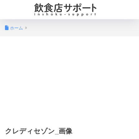
ホーム
クレディセゾン_画像