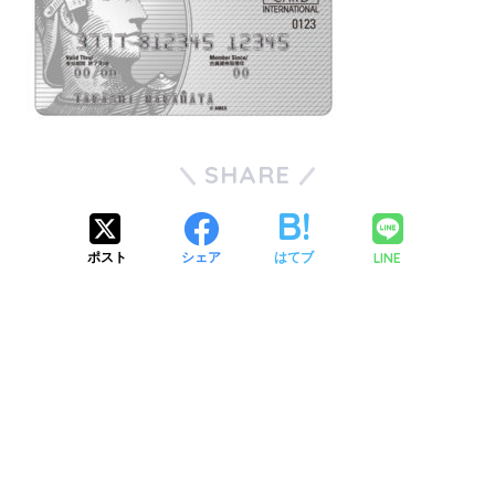
SHARE
LINE
ポスト
シェア
はてブ