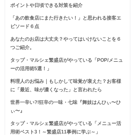
ポイントや日頃できる対策を紹介
「あの飲食店にまた行きたい！」と思われる接客エ
ピソード６点
あなたのお店は大丈夫？やってはいけないことを６
つご紹介。
タップ・マルシェ繁盛店がやっている「POP/メニュ
ーの活用術5選！」
料理人のお悩み｜もしかして味覚が衰えた？お客様
に「最近、味が濃くなった」と言われたら
世界一辛い?!狂辛の一味・七味『舞妓はんひぃ〜ひ
ぃ〜』
タップ・マルシェ繁盛店がやっている「メニュー活
用術ベスト3！～繁盛店11事例に学ぶ～」