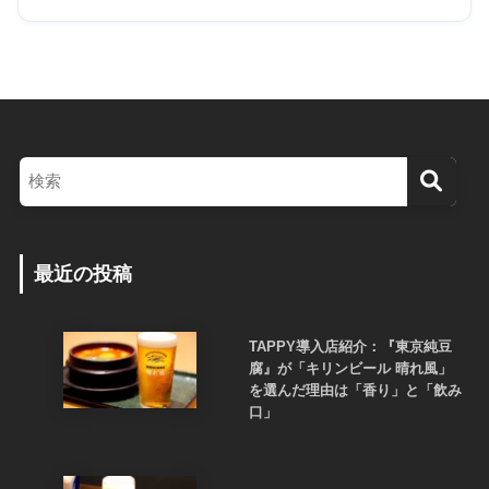
最近の投稿
TAPPY導入店紹介：『東京純豆
腐』が「キリンビール 晴れ風」
を選んだ理由は「香り」と「飲み
口」