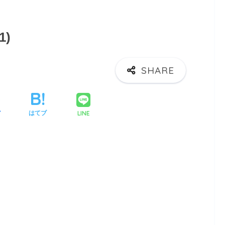
1)
LINE
ア
はてブ