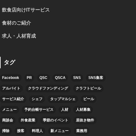
飲食店向けITサービス
食材のご紹介
求人・人材育成
タグ
Facebook
PR
QSC
QSCA
SNS
SNS集客
アルバイト
クラウドファンディング
クラフトビール
サービス紹介
シェフ
タップマルシェ
ビール
メニュー
予約台帳サービス
人材
人材募集
商談会
外食産業
季節のイベント
居抜き物件
掃除
接客
料理人
新メニュー
業務用