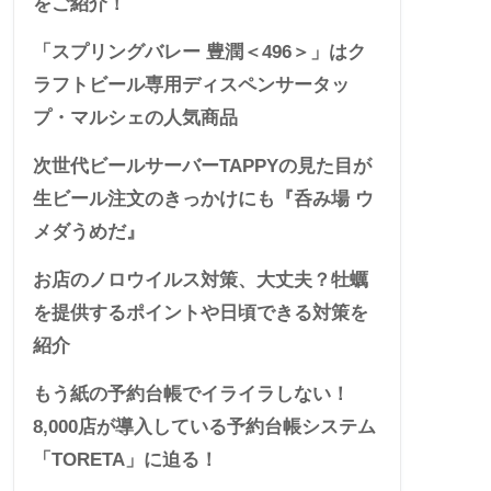
をご紹介！
「スプリングバレー 豊潤＜496＞」はク
ラフトビール専用ディスペンサータッ
プ・マルシェの人気商品
次世代ビールサーバーTAPPYの見た目が
生ビール注文のきっかけにも『呑み場 ウ
メダうめだ』
お店のノロウイルス対策、大丈夫？牡蠣
を提供するポイントや日頃できる対策を
紹介
もう紙の予約台帳でイライラしない！
8,000店が導入している予約台帳システム
「TORETA」に迫る！