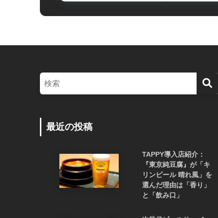
最近の投稿
TAPPY導入店紹介：
『東京純豆腐』が「キ
リンビール 晴れ風」を
選んだ理由は「香り」
と「飲み口」