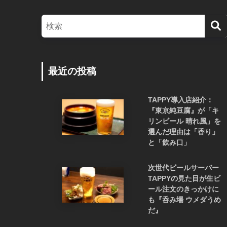
最近の投稿
TAPPY導入店紹介：
『東京純豆腐』が「キ
リンビール 晴れ風」を
選んだ理由は「香り」
と「飲み口」
次世代ビールサーバー
TAPPYの見た目が生ビ
ール注文のきっかけに
も『呑み場 ウメダうめ
だ』