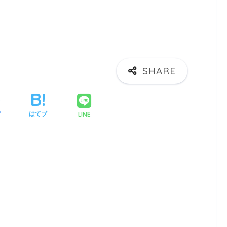
LINE
ア
はてブ