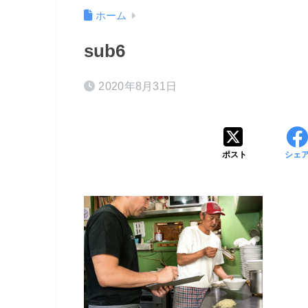
ホーム
sub6
2020年8月31日
ポスト
シェ