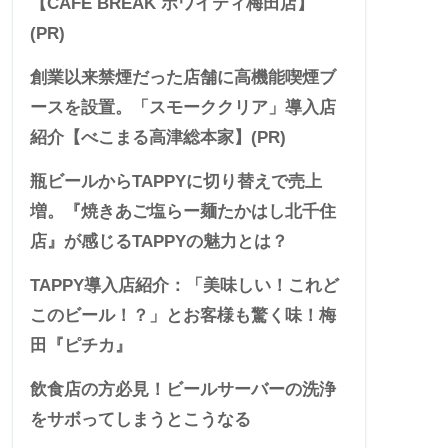
【CAFE BREAK ホワイティ梅田店】
(PR)
創業以来禁煙だった店舗に高機能喫煙ブ
ースを設置。「スモーククリア」導入店
紹介【べこまる高津総本家】(PR)
瓶ビールからTAPPYに切り替えで売上
増。『焼きあご塩らー麺たかはし北千住
店』が感じるTAPPYの魅力とは？
TAPPY導入店紹介：「美味しい！これど
このビール！？」とお客様も驚く味！梅
田『ピチカ』
飲食店の方必見！ビールサーバーの洗浄
をサボってしまうとこうなる