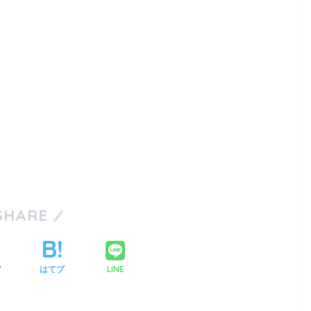
SHARE
LINE
ア
はてブ