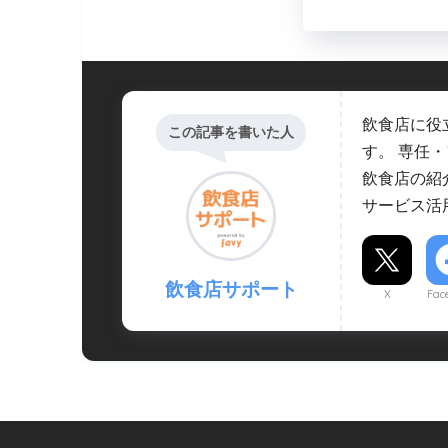
飲食店に役
この記事を書いた人
す。 専任
飲食店の紹
サービス活
飲食店サポート
X
Fac