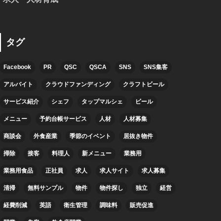
タグ
Facebook
PR
QSC
QSCA
SNS
SNS集客
アルバイト
クラウドファンディング
クラフトビール
サービス紹介
シェフ
タップマルシェ
ビール
メニュー
予約台帳サービス
人材
人材募集
商談会
外食産業
季節のイベント
居抜き物件
掃除
接客
料理人
新メニュー
業務用
業務用食品
正社員
求人
求人サイト
求人募集
清掃
無料サンプル
物件
物件探し
独立
経営
経費削減
英語
衛生管理
調味料
販売促進