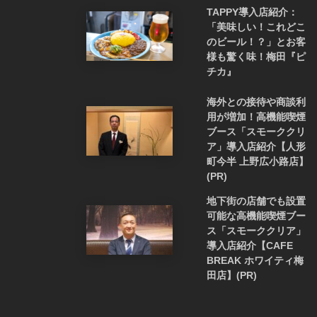
TAPPY導入店紹介：
「美味しい！これどこ
のビール！？」とお客
様も驚く味！梅田『ピ
チカ』
海外との接待や商談利
用が増加！高機能喫煙
ブース「スモーククリ
ア」導入店紹介【人形
町今半 上野広小路店】
(PR)
地下街の店舗でも設置
可能な高機能喫煙ブー
ス「スモーククリア」
導入店紹介【CAFE
BREAK ホワイティ梅
田店】(PR)