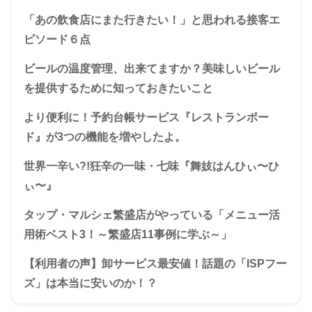
「あの飲食店にまた行きたい！」と思われる接客エ
ピソード６点
ビールの温度管理、出来てますか？美味しいビール
を提供するために知っておきたいこと
より便利に！予約台帳サービス『レストランボー
ド』が3つの機能を増やしたよ。
世界一辛い?!狂辛の一味・七味『舞妓はんひぃ〜ひ
ぃ〜』
タップ・マルシェ繁盛店がやっている「メニュー活
用術ベスト3！～繁盛店11事例に学ぶ～」
【利用者の声】卸サービス最安値！話題の「ISPフー
ズ」は本当に安いのか！？