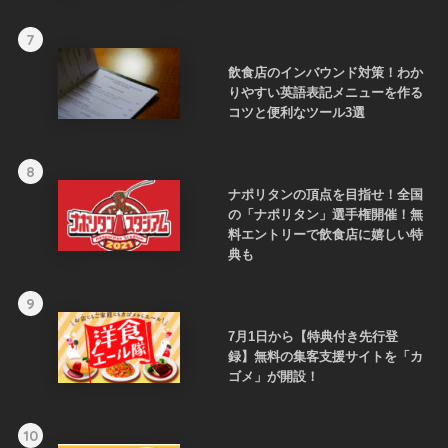
7
飲食店のインバウンド対策！わか
りやすい英語表記メニューを作る
コツと便利なツール3選
8
ナポリタンの頂点を目指せ！全国
の「ナポリタン」選手権開催！無
料エントリーで飲食店に嬉しい特
典も
9
7月1日から【特典付き先行登
録】無料の集客支援サイトを「カ
ゴメ」が開設！
10