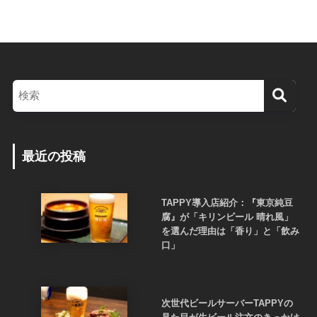
最近の投稿
TAPPY導入店紹介：『東京純豆
腐』が「キリンビール 晴れ風」
を選んだ理由は「香り」と「飲み
口」
次世代ビールサーバーTAPPYの