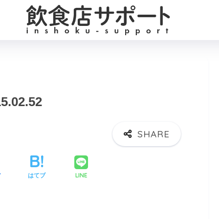
5.02.52
LINE
ア
はてブ