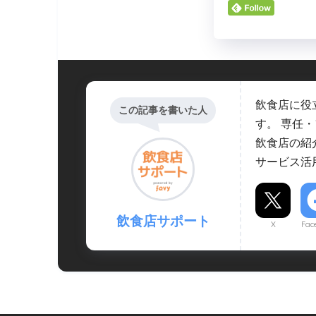
飲食店に役
この記事を書いた人
す。 専任
飲食店の紹
サービス活
飲食店サポート
X
Fac