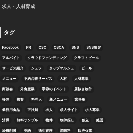
求人・人材育成
タグ
Facebook
PR
QSC
QSCA
SNS
SNS集客
アルバイト
クラウドファンディング
クラフトビール
サービス紹介
シェフ
タップマルシェ
ビール
メニュー
予約台帳サービス
人材
人材募集
商談会
外食産業
季節のイベント
居抜き物件
掃除
接客
料理人
新メニュー
業務用
業務用食品
正社員
求人
求人サイト
求人募集
清掃
無料サンプル
物件
物件探し
独立
経営
経費削減
英語
衛生管理
調味料
販売促進