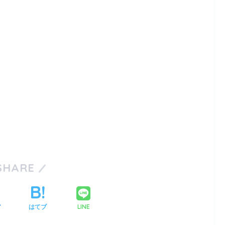
SHARE
LINE
ア
はてブ