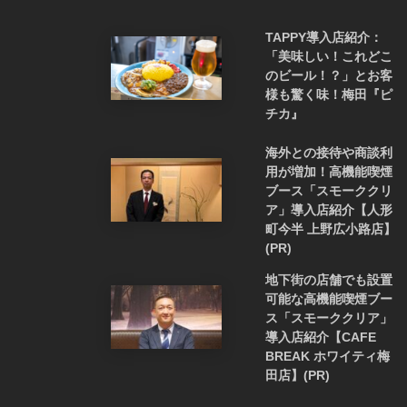
TAPPY導入店紹介：
「美味しい！これどこ
のビール！？」とお客
様も驚く味！梅田『ピ
チカ』
海外との接待や商談利
用が増加！高機能喫煙
ブース「スモーククリ
ア」導入店紹介【人形
町今半 上野広小路店】
(PR)
地下街の店舗でも設置
可能な高機能喫煙ブー
ス「スモーククリア」
導入店紹介【CAFE
BREAK ホワイティ梅
田店】(PR)