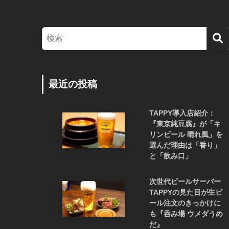
最近の投稿
TAPPY導入店紹介：
『東京純豆腐』が「キ
リンビール 晴れ風」を
選んだ理由は「香り」
と「飲み口」
次世代ビールサーバー
TAPPYの見た目が生ビ
ール注文のきっかけに
も『呑み場 ウメダうめ
だ』