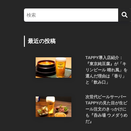
最近の投稿
TAPPY導入店紹介：
『東京純豆腐』が「キ
リンビール 晴れ風」を
選んだ理由は「香り」
と「飲み口」
次世代ビールサーバー
TAPPYの見た目が生ビ
ール注文のきっかけに
も『呑み場 ウメダうめ
だ』