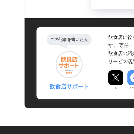
飲食店に役
この記事を書いた人
す。 専任
飲食店の紹
サービス活
飲食店サポート
X
Fac