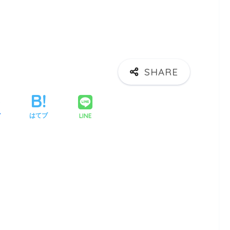
LINE
ア
はてブ