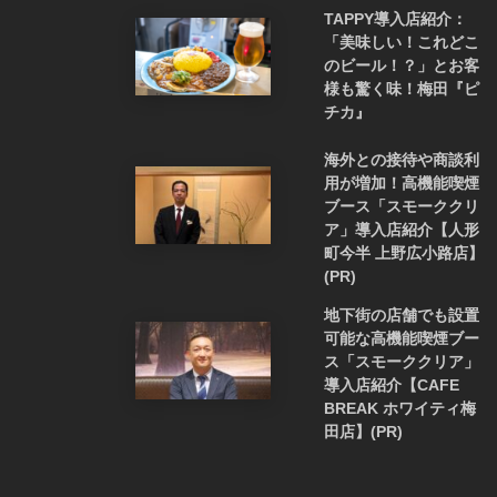
TAPPY導入店紹介：
「美味しい！これどこ
のビール！？」とお客
様も驚く味！梅田『ピ
チカ』
海外との接待や商談利
用が増加！高機能喫煙
ブース「スモーククリ
ア」導入店紹介【人形
町今半 上野広小路店】
(PR)
地下街の店舗でも設置
可能な高機能喫煙ブー
ス「スモーククリア」
導入店紹介【CAFE
BREAK ホワイティ梅
田店】(PR)