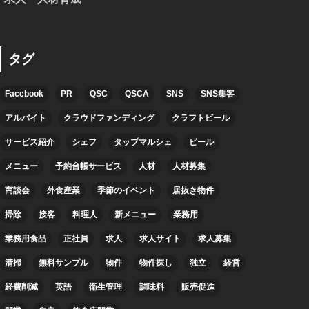
タグ
Facebook
PR
QSC
QSCA
SNS
SNS集客
アルバイト
クラウドファンディング
クラフトビール
サービス紹介
シェフ
タップマルシェ
ビール
メニュー
予約台帳サービス
人材
人材募集
商談会
外食産業
季節のイベント
居抜き物件
掃除
接客
料理人
新メニュー
業務用
業務用食品
正社員
求人
求人サイト
求人募集
清掃
無料サンプル
物件
物件探し
独立
経営
経費削減
英語
衛生管理
調味料
販売促進