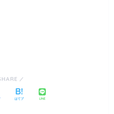
SHARE
LINE
ア
はてブ