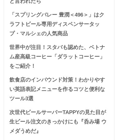
と言われたら
「スプリングバレー 豊潤＜496＞」はク
ラフトビール専用ディスペンサータッ
プ・マルシェの人気商品
世界中が注目！スタバも認めた、ベトナ
ム産高級コーヒー「ダラットコーヒー」
をご紹介！
飲食店のインバウンド対策！わかりやす
い英語表記メニューを作るコツと便利な
ツール3選
次世代ビールサーバーTAPPYの見た目が
生ビール注文のきっかけにも『呑み場 ウ
メダうめだ』