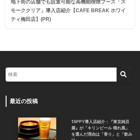
地下街の店舗でも設置可能な高機能喫煙ブース「ス
モーククリア」導入店紹介【CAFE BREAK ホワイ
ティ梅田店】(PR)
最近の投稿
TAPPY導入店紹介：『東京純豆
腐』が「キリンビール 晴れ風」
を選んだ理由は「香り」と「飲み