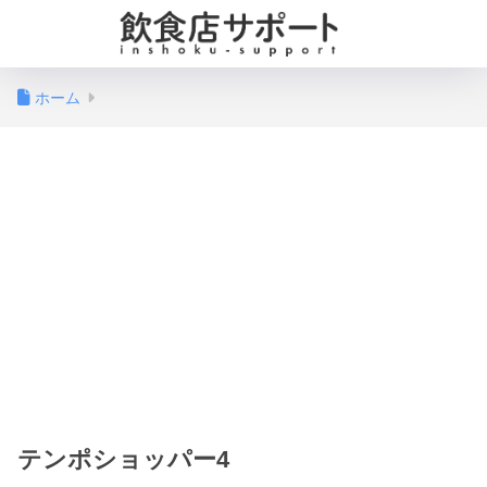
ホーム
テンポショッパー4