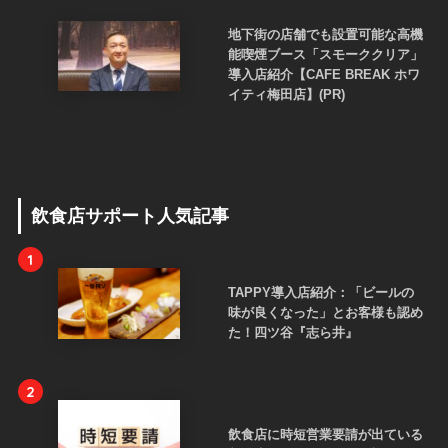
地下街の店舗でも設置可能な高機
能喫煙ブース「スモーククリア」
導入店紹介【CAFE BREAK ホワ
イティ梅田店】(PR)
飲食店サポート人気記事
1
TAPPY導入店紹介：「ビールの
味が良くなった」とお客様も認め
た！四ツ谷『志ら井』
2
飲食店に時短営業要請が出ている