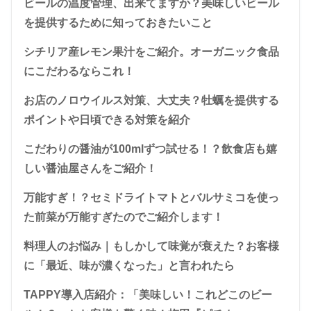
ビールの温度管理、出来てますか？美味しいビール
を提供するために知っておきたいこと
シチリア産レモン果汁をご紹介。オーガニック食品
にこだわるならこれ！
お店のノロウイルス対策、大丈夫？牡蠣を提供する
ポイントや日頃できる対策を紹介
こだわりの醤油が100mlずつ試せる！？飲食店も嬉
しい醤油屋さんをご紹介！
万能すぎ！？セミドライトマトとバルサミコを使っ
た前菜が万能すぎたのでご紹介します！
料理人のお悩み｜もしかして味覚が衰えた？お客様
に「最近、味が濃くなった」と言われたら
TAPPY導入店紹介：「美味しい！これどこのビー