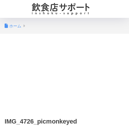
ホーム
IMG_4726_picmonkeyed