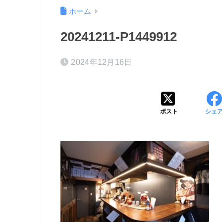
ホーム
20241211-P1449912
2024年12月16日
ポスト
シェ