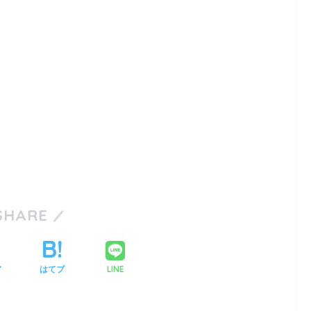
SHARE
LINE
ア
はてブ