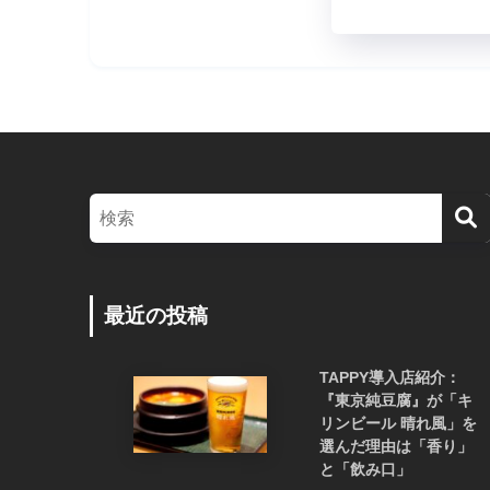
最近の投稿
TAPPY導入店紹介：
『東京純豆腐』が「キ
リンビール 晴れ風」を
選んだ理由は「香り」
と「飲み口」