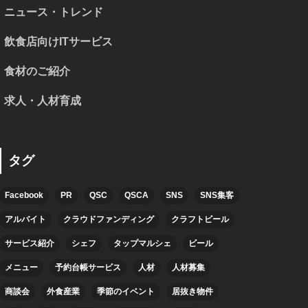
ニュース・トレンド
飲食店向けITサービス
食材のご紹介
求人・人材育成
タグ
Facebook
PR
QSC
QSCA
SNS
SNS集客
アルバイト
クラウドファンディング
クラフトビール
サービス紹介
シェフ
タップマルシェ
ビール
メニュー
予約台帳サービス
人材
人材募集
商談会
外食産業
季節のイベント
居抜き物件