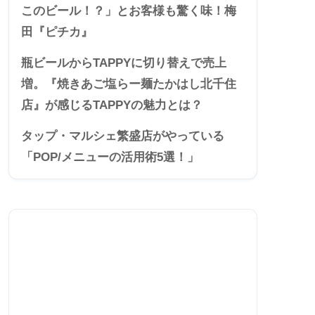
このビール！？」とお客様も驚く味！梅
田『ピチカ』
瓶ビールからTAPPYに切り替えで売上
増。『焼きあご塩らー麺たかはし北千住
店』が感じるTAPPYの魅力とは？
タップ・マルシェ繁盛店がやっている
「POP/メニューの活用術5選！」