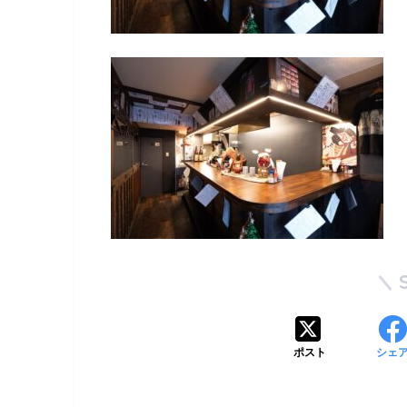
ポスト
シェ