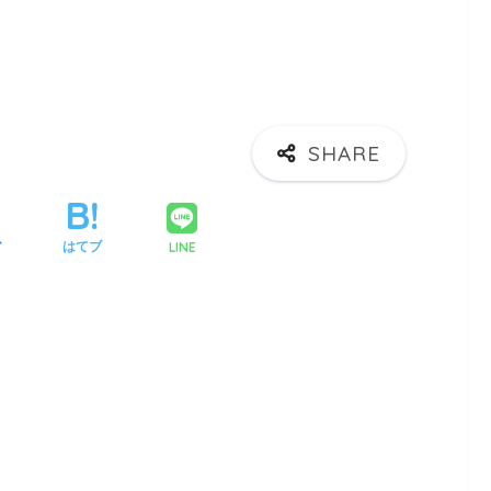
LINE
ア
はてブ