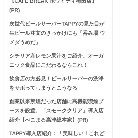
【CAFE BREAK ホワイティ梅田店】
(PR)
次世代ビールサーバーTAPPYの見た目が
生ビール注文のきっかけにも『呑み場 ウ
メダうめだ』
シチリア産レモン果汁をご紹介。オーガ
ニック食品にこだわるならこれ！
飲食店の方必見！ビールサーバーの洗浄
をサボってしまうとこうなる
創業以来禁煙だった店舗に高機能喫煙ブ
ースを設置。「スモーククリア」導入店
紹介【べこまる高津総本家】(PR)
TAPPY導入店紹介：「美味しい！これど