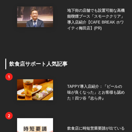
地下街の店舗でも設置可能な高機
能喫煙ブース「スモーククリア」
導入店紹介【CAFE BREAK ホワ
イティ梅田店】(PR)
飲食店サポート人気記事
1
TAPPY導入店紹介：「ビールの
味が良くなった」とお客様も認め
た！四ツ谷『志ら井』
2
飲食店に時短営業要請が出ている