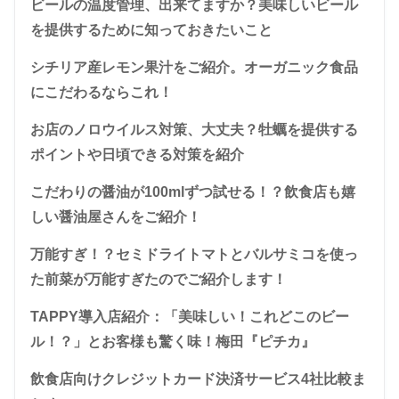
ビールの温度管理、出来てますか？美味しいビール
を提供するために知っておきたいこと
シチリア産レモン果汁をご紹介。オーガニック食品
にこだわるならこれ！
お店のノロウイルス対策、大丈夫？牡蠣を提供する
ポイントや日頃できる対策を紹介
こだわりの醤油が100mlずつ試せる！？飲食店も嬉
しい醤油屋さんをご紹介！
万能すぎ！？セミドライトマトとバルサミコを使っ
た前菜が万能すぎたのでご紹介します！
TAPPY導入店紹介：「美味しい！これどこのビー
ル！？」とお客様も驚く味！梅田『ピチカ』
飲食店向けクレジットカード決済サービス4社比較ま