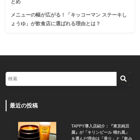
とめ
メニューの幅が広がる！「キッコーマン ステーキし
ょうゆ」が飲食店に選ばれる理由とは？
最近の投稿
TAPPY導入店紹介：『東京純豆
腐』が「キリンビール 晴れ風」
を選んだ理由は「香り」と「飲み