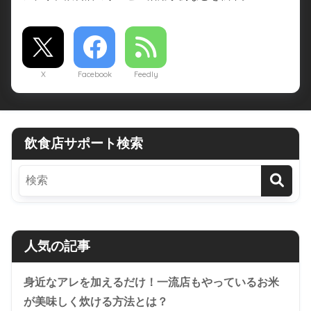
X
Facebook
Feedly
飲食店サポート検索
人気の記事
身近なアレを加えるだけ！一流店もやっているお米
が美味しく炊ける方法とは？