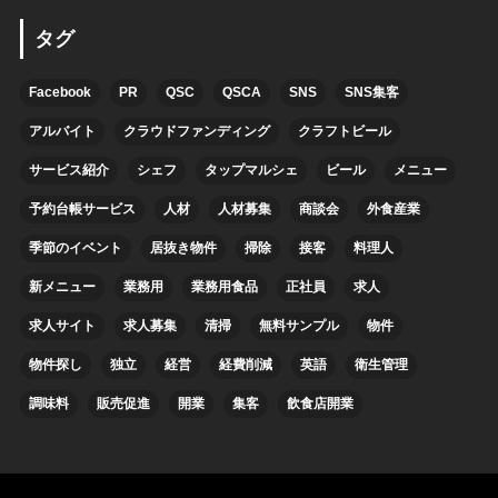
タグ
Facebook
PR
QSC
QSCA
SNS
SNS集客
アルバイト
クラウドファンディング
クラフトビール
サービス紹介
シェフ
タップマルシェ
ビール
メニュー
予約台帳サービス
人材
人材募集
商談会
外食産業
季節のイベント
居抜き物件
掃除
接客
料理人
新メニュー
業務用
業務用食品
正社員
求人
求人サイト
求人募集
清掃
無料サンプル
物件
物件探し
独立
経営
経費削減
英語
衛生管理
調味料
販売促進
開業
集客
飲食店開業