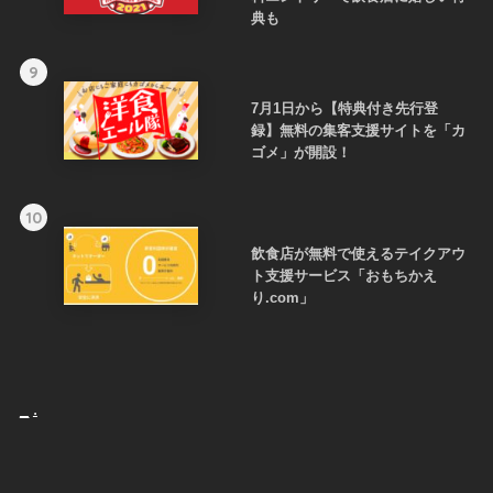
典も
9
7月1日から【特典付き先行登
録】無料の集客支援サイトを「カ
ゴメ」が開設！
10
飲食店が無料で使えるテイクアウ
ト支援サービス「おもちかえ
り.com」
_
.