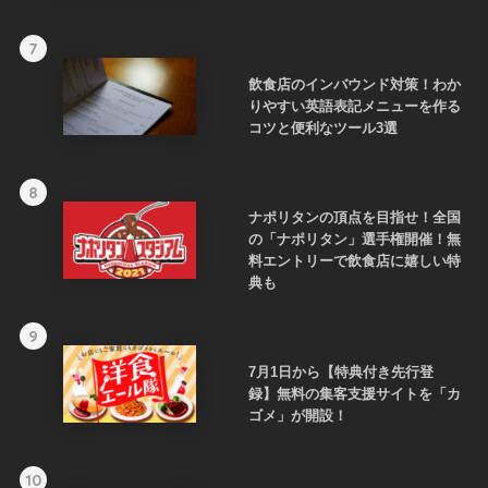
7
飲食店のインバウンド対策！わか
りやすい英語表記メニューを作る
コツと便利なツール3選
8
ナポリタンの頂点を目指せ！全国
の「ナポリタン」選手権開催！無
料エントリーで飲食店に嬉しい特
典も
9
7月1日から【特典付き先行登
録】無料の集客支援サイトを「カ
ゴメ」が開設！
10