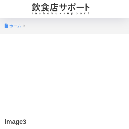
ホーム
image3