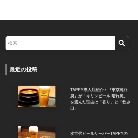
最近の投稿
TAPPY導入店紹介：『東京純豆
腐』が「キリンビール 晴れ風」
を選んだ理由は「香り」と「飲み
口」
次世代ビールサーバーTAPPYの