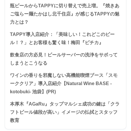
瓶ビールからTAPPYに切り替えで売上増。『焼きあ
ご塩らー麺たかはし北千住店』が感じるTAPPYの魅
力とは？
TAPPY導入店紹介：「美味しい！これどこのビー
ル！？」とお客様も驚く味！梅田『ピチカ』
飲食店の方必見！ビールサーバーの洗浄をサボって
しまうとこうなる
ワインの香りを邪魔しない高機能喫煙ブース「スモ
ーククリア」導入店紹介【Natural Wine BASE -
kotobuki- 池袋】(PR)
本厚木『AGaRu』タップマルシェ成功の鍵は「クラ
フトビール値段が高い」イメージの払拭とスタッフ
教育