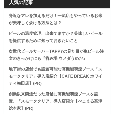
人気の記事
身近なアレを加えるだけ！一流店もやっているお米
が美味しく炊ける方法とは？
ビールの温度管理、出来てますか？美味しいビール
を提供するために知っておきたいこと
次世代ビールサーバーTAPPYの見た目が生ビール注
文のきっかけにも『呑み場 ウメダうめだ』
地下街の店舗でも設置可能な高機能喫煙ブース「ス
モーククリア」導入店紹介【CAFE BREAK ホワイ
ティ梅田店】(PR)
創業以来禁煙だった店舗に高機能喫煙ブースを設
置。「スモーククリア」導入店紹介【べこまる高津
総本家】(PR)